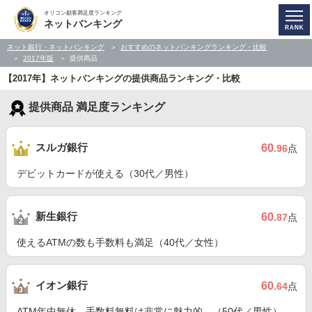
オリコン顧客満足度ランキング
ネットバンキング
ネット銀行・ネットバンキング
おすすめのネットバンキングランキング・比較
2017年版
提供商品
【2017年】ネットバンキングの提供商品ランキング・比較
提供商品 満足度ランキング
スルガ銀行
60
.96
点
デビットカードが使える（30代／男性）
新生銀行
60
.87
点
使えるATMの数も手数料も満足（40代／女性）
イオン銀行
60
.64
点
ATM年中無休、手数料無料は非常に魅力的。（50代／男性）