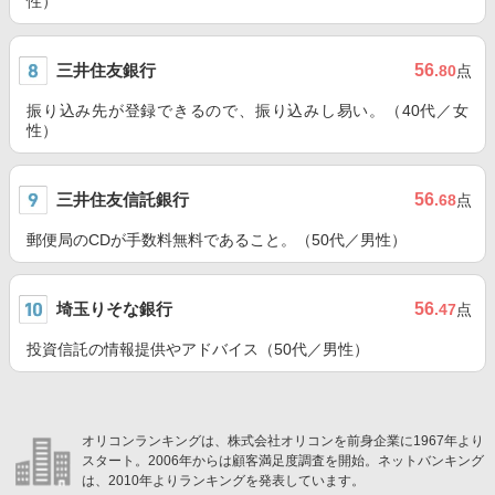
性）
三井住友銀行
56
.80
点
振り込み先が登録できるので、振り込みし易い。（40代／女
性）
三井住友信託銀行
56
.68
点
郵便局のCDが手数料無料であること。（50代／男性）
埼玉りそな銀行
56
.47
点
投資信託の情報提供やアドバイス（50代／男性）
オリコンランキングは、株式会社オリコンを前身企業に1967年より
スタート。2006年からは顧客満足度調査を開始。ネットバンキング
は、2010年よりランキングを発表しています。