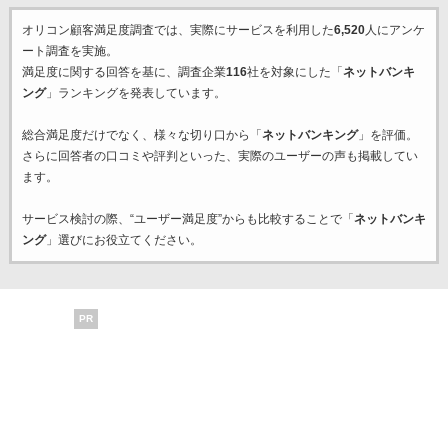
オリコン顧客満足度調査では、実際にサービスを利用した
6,520
人にアンケ
ート調査を実施。
満足度に関する回答を基に、調査企業
116
社を対象にした「
ネットバンキ
ング
」ランキングを発表しています。
総合満足度だけでなく、様々な切り口から「
ネットバンキング
」を評価。
さらに回答者の口コミや評判といった、実際のユーザーの声も掲載してい
ます。
サービス検討の際、“ユーザー満足度”からも比較することで「
ネットバンキ
ング
」選びにお役立てください。
PR