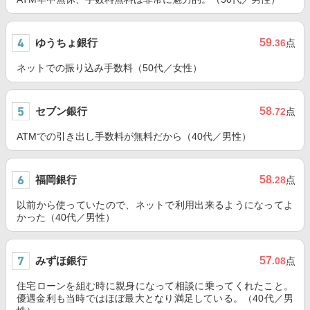
ゆうちょ銀行
59
.36
点
ネットでの振り込み手数料（50代／女性）
セブン銀行
58
.72
点
ATMでの引き出し手数料が無料だから（40代／男性）
福岡銀行
58
.28
点
以前から使っていたので、ネットで利用出来るようになってよ
かった（40代／男性）
みずほ銀行
57
.08
点
住宅ローンを組む時に親身になって相談に乗ってくれたこと。
優遇金利も当時ではほぼ最大となり満足している。（40代／男