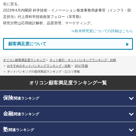
在に至る。
2023年4月内閣府 科学技術・イノベーション推進事務局参事官（インフラ・防
災担当）付上席科学技術政策フェロー（非常勤）
研究分野は応用統計解析、品質管理、マーケティング。
≫鈴木研究室についての詳細はこちら
顧客満足度について
オリコン顧客満足度ランキング
ネット銀行・ネットバンキングランキング・比較
おすすめのネットバンキングランキング・比較
2017年版
ネットバンキングの提供商品ランキング・口コミ情報
オリコン顧客満足度
ランキング一覧
保険
関連ランキング
金融
関連ランキング
塾
関連ランキング