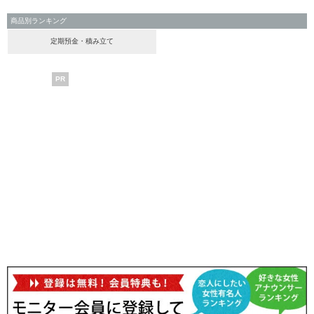
商品別ランキング
定期預金・積み立て
PR