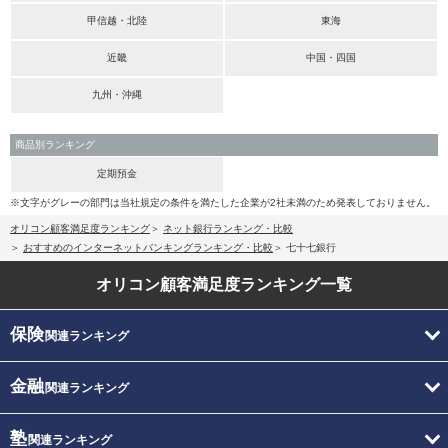
甲信越・北陸
東海
近畿
中国・四国
九州・沖縄
商品別ランキング
定期預金
※文字がグレーの部門は当社規定の条件を満たした企業が2社未満のため発表しておりません。
オリコン顧客満足度ランキング
ネット銀行ランキング・比較
おすすめのインターネットバンキングランキング・比較
七十七銀行
オリコン顧客満足度
ランキング一覧
保険
関連ランキング
金融
関連ランキング
塾
関連ランキング