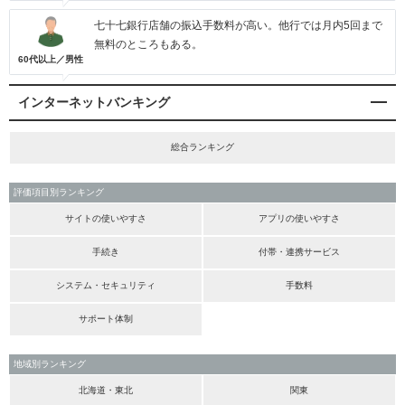
七十七銀行店舗の振込手数料が高い。他行では月内5回まで
無料のところもある。
60代以上／男性
インターネットバンキング
総合ランキング
評価項目別ランキング
サイトの使いやすさ
アプリの使いやすさ
手続き
付帯・連携サービス
システム・セキュリティ
手数料
サポート体制
地域別ランキング
北海道・東北
関東