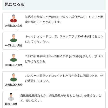
気になる点
振込先の登録などが簡単にできない場合があり、ちょっと邪
魔に感じることがあります。
60代以上／女性
キャッシュカードなしで、スマホアプリでATMが使えるよう
にしてもらいたい。
60代以上／男性
外部の証券会社口座への振込手続きに時間を要した。慣れれ
ば早くなるかも。
60代以上／男性
パスワード間違いでロックされた後が非常に面倒である。ぜ
ひ改善してほしい。
60代以上／男性
自動振込機能などが、振込経験があるところにしか使えないな
ど、使いにくい。
40代／男性