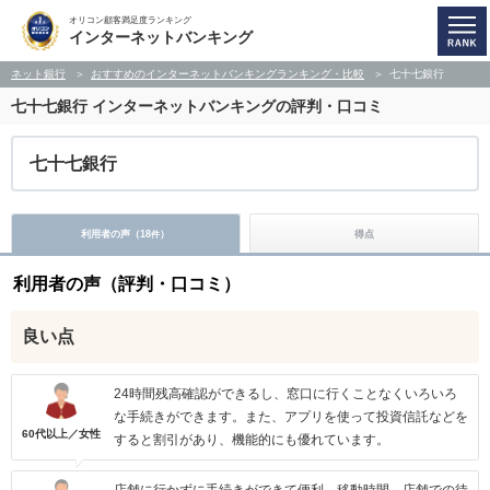
オリコン顧客満足度ランキング
インターネットバンキング
ネット銀行
おすすめのインターネットバンキングランキング・比較
七十七銀行
七十七銀行
インターネットバンキングの評判・口コミ
七十七銀行
利用者の声（
18
）
得点
件
利用者の声（評判・口コミ）
良い点
24時間残高確認ができるし、窓口に行くことなくいろいろ
な手続きができます。また、アプリを使って投資信託などを
60代以上／女性
すると割引があり、機能的にも優れています。