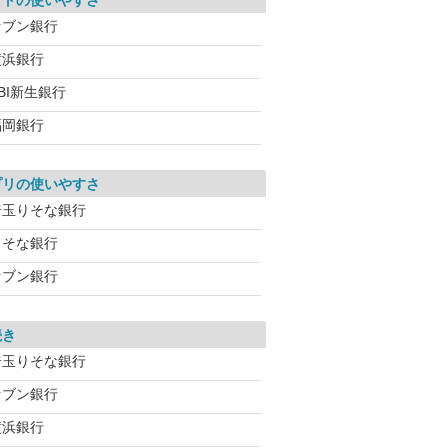
イトの使いやすさ
セブン銀行
横浜銀行
BI新生銀行
福岡銀行
プリの使いやすさ
埼玉りそな銀行
りそな銀行
セブン銀行
続き
埼玉りそな銀行
セブン銀行
横浜銀行