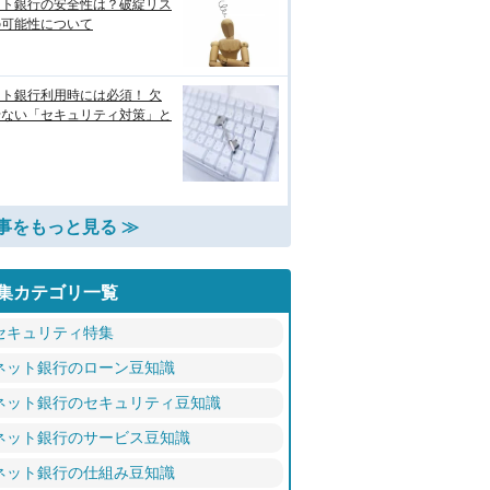
ット銀行の安全性は？破綻リス
の可能性について
ト銀行利用時には必須！ 欠
せない「セキュリティ対策」と
事をもっと見る ≫
集カテゴリ一覧
セキュリティ特集
ネット銀行のローン豆知識
ネット銀行のセキュリティ豆知識
ネット銀行のサービス豆知識
ネット銀行の仕組み豆知識