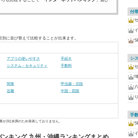
付
目別に並び替えて比較することが出来ます。
S
シ
アプリの使いやすさ
手続き
システム・セキュリティ
手数料
関東
甲信越・北陸
近畿
中国・四国
手
業が2社未満のため発表しておりません。
S
バンキング 九州・沖縄ランキングまとめ