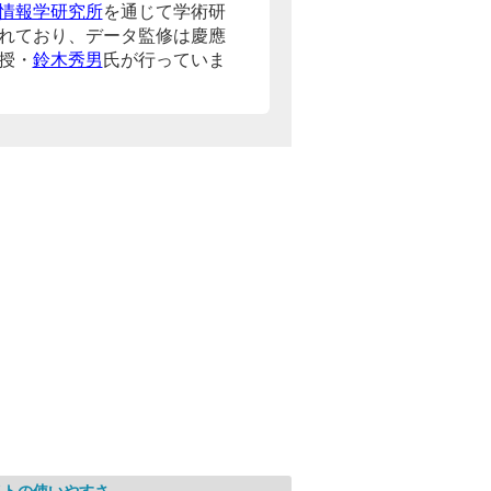
情報学研究所
を通じて学術研
れており、データ監修は慶應
授・
鈴木秀男
氏が行っていま