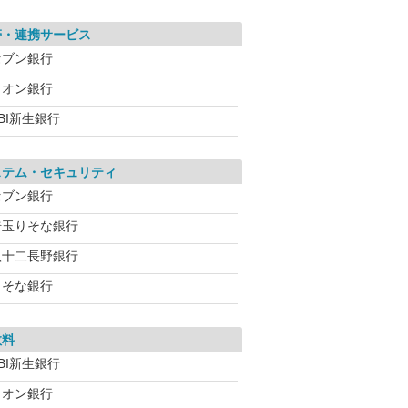
帯・連携サービス
セブン銀行
イオン銀行
BI新生銀行
ステム・セキュリティ
セブン銀行
埼玉りそな銀行
八十二長野銀行
りそな銀行
数料
BI新生銀行
イオン銀行