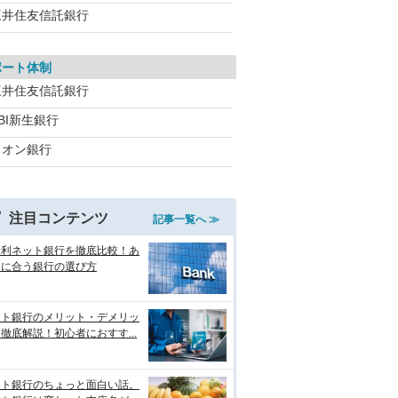
三井住友信託銀行
ポート体制
三井住友信託銀行
BI新生銀行
イオン銀行
注目コンテンツ
記事一覧へ ≫
金利ネット銀行を徹底比較！あ
たに合う銀行の選び方
ット銀行のメリット・デメリッ
徹底解説！初心者におすす...
ット銀行のちょっと面白い話。