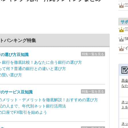
サ
S
ットバンキング特集
行の選び方豆知識
特集一覧を見る
ト銀行を徹底比較！あなたに合う銀行の選び方
って何？普通の銀行との違いと選び方
の賢い選び方
高
な
行のサービス豆知識
特集一覧を見る
のメリット・デメリットを徹底解説！おすすめの選び方
ネ
配の人まで、年代別ネット銀行活用法
トを
の口座でFX取引を始めよう
ネ