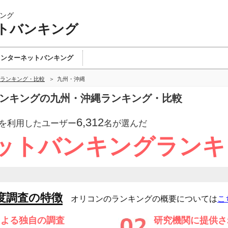
ング
トバンキング
インターネットバンキング
ランキング・比較
九州・沖縄
バンキングの九州・沖縄ランキング・比較
6,312
を利用したユーザー
名が選んだ
ットバンキングランキ
度調査の特徴
オリコンのランキングの概要については
こ
による独自の調査
研究機関に提供さ