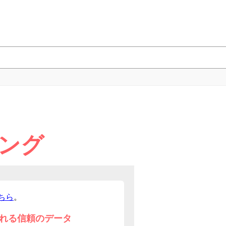
ング
ちら
。
れる信頼のデータ