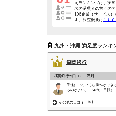
同ランキングは、実際に
名の消費者の方々のア
106企業（サービス
す。調査概要は
こちら
九州・沖縄 満足度ランキ
福岡銀行
福岡銀行の口コミ・評判
手軽にいろいろな操作ができ
るのがよい。（50代／男性）
その他の口コミ・評判