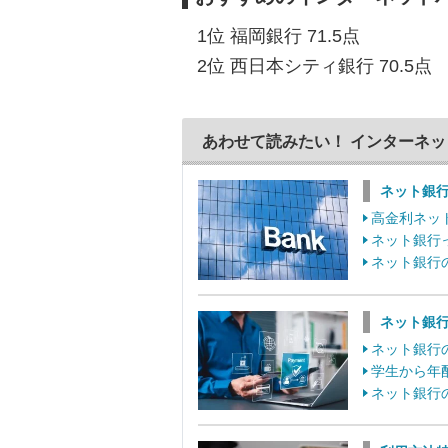
1位 福岡銀行 71.5点
2位 西日本シティ銀行 70.5点
あわせて読みたい！ インターネ
ネット銀
高金利ネッ
ネット銀行
ネット銀行
ネット銀
ネット銀行
学生から年
ネット銀行