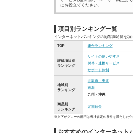
にお役立てください。
項目別ランキング一覧
インターネットバンキングの顧客満足度を項
TOP
総合ランキング
サイトの使いやすさ
評価項目別
付帯・連携サービス
ランキング
サポート体制
北海道・東北
地域別
東海
ランキング
九州・沖縄
商品別
定期預金
ランキング
※文字がグレーの部門は当社規定の条件を満たした企
おすすめのインターネット