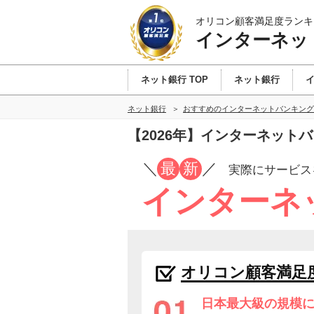
オリコン顧客満足度ランキ
インターネッ
ネット銀行 TOP
ネット銀行
ネット銀行
おすすめのインターネットバンキング
【2026年】インターネット
／
最
新
／
実際にサービス
インターネ
オリコン顧客満足
日本最大級の規模