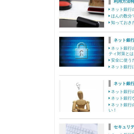
利用方法
ネット銀行
ほんの数分
知っておき
ネット銀
ネット銀行
ティ対策とは
安全に使う
ネット銀行
ネット銀
ネット銀行
ネット銀行
ネット銀行
い！
セキュリ