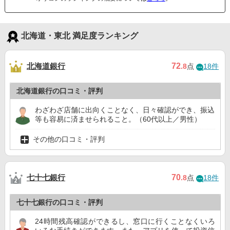
北海道・東北 満足度ランキング
北海道銀行
72
.8
点
18件
北海道銀行の口コミ・評判
わざわざ店舗に出向くことなく、日々確認ができ、振込
等も容易に済ませられること。（60代以上／男性）
その他の口コミ・評判
七十七銀行
70
.8
点
18件
七十七銀行の口コミ・評判
24時間残高確認ができるし、窓口に行くことなくいろ