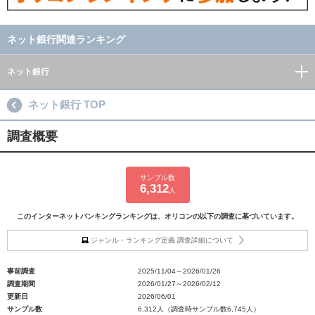
ネット銀行関連ランキング
ネット銀行
ネット銀行 TOP
調査概要
サンプル数
6,312
人
このインターネットバンキングランキングは、オリコンの以下の調査に基づいています。
ジャンル・ランキング定義 調査詳細について
事前調査
2025/11/04～2026/01/26
調査期間
2026/01/27～2026/02/12
更新日
2026/06/01
サンプル数
6,312人（調査時サンプル数6,745人）