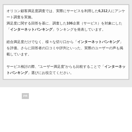
オリコン顧客満足度調査では、実際にサービスを利用した
6,312
人にアンケ
ート調査を実施。
満足度に関する回答を基に、調査した
106
企業（サービス）を対象にした
「
インターネットバンキング
」ランキングを発表しています。
総合満足度だけでなく、様々な切り口から「
インターネットバンキング
」
を評価。さらに回答者の口コミや評判といった、実際のユーザーの声も掲
載しています。
サービス検討の際、“ユーザー満足度”からも比較することで「
インターネッ
トバンキング
」選びにお役立てください。
PR