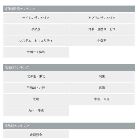
評価項目別ランキング
サイトの使いやすさ
アプリの使いやすさ
手続き
付帯・連携サービス
システム・セキュリティ
手数料
サポート体制
地域別ランキング
北海道・東北
関東
甲信越・北陸
東海
近畿
中国・四国
九州・沖縄
商品別ランキング
定期預金