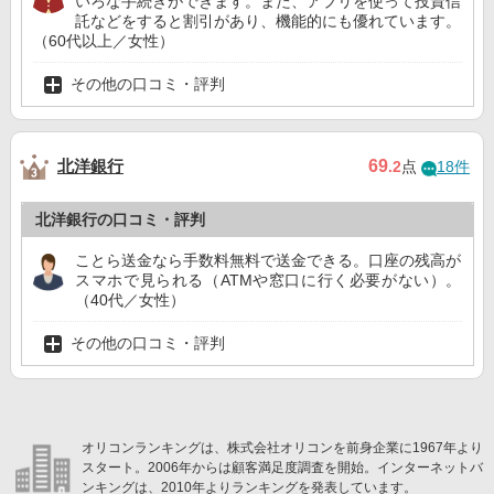
いろな手続きができます。また、アプリを使って投資信
託などをすると割引があり、機能的にも優れています。
（60代以上／女性）
その他の口コミ・評判
北洋銀行
69
.2
点
18件
北洋銀行の口コミ・評判
ことら送金なら手数料無料で送金できる。口座の残高が
スマホで見られる（ATMや窓口に行く必要がない）。
（40代／女性）
その他の口コミ・評判
オリコンランキングは、株式会社オリコンを前身企業に1967年より
スタート。2006年からは顧客満足度調査を開始。インターネットバ
ンキングは、2010年よりランキングを発表しています。