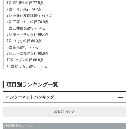
1位 SBI新生銀行 77.5点
2位 イオン銀行 74.2点
3位 三井住友信託銀行 73.7点
4位 三菱ＵＦＪ銀行 70.9点
5位 三井住友銀行 70.4点
6位 埼玉りそな銀行 69.4点
7位 りそな銀行 69.3点
8位 広島銀行 69.2点
9位 八十二長野銀行 68.9点
10位 セブン銀行 68.8点
10位 ゆうちょ銀行 68.8点
項目別ランキング一覧
インターネットバンキング
総合ランキング
評価項目別ランキング