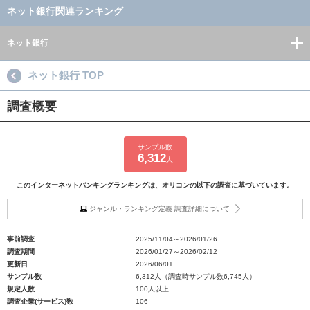
ネット銀行関連ランキング
ネット銀行
ネット銀行 TOP
調査概要
サンプル数
6,312
人
このインターネットバンキングランキングは、オリコンの以下の調査に基づいています。
ジャンル・ランキング定義 調査詳細について
事前調査
2025/11/04～2026/01/26
調査期間
2026/01/27～2026/02/12
更新日
2026/06/01
サンプル数
6,312人（調査時サンプル数6,745人）
規定人数
100人以上
調査企業(サービス)数
106