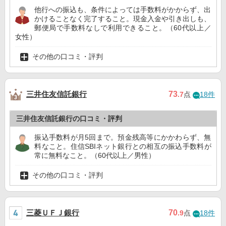
他行への振込も、条件によっては手数料がかからず、出
かけることなく完了すること。現金入金や引き出しも、
郵便局で手数料なしで利用できること。（60代以上／
女性）
その他の口コミ・評判
三井住友信託銀行
73
.7
点
18件
三井住友信託銀行の口コミ・評判
振込手数料が月5回まで。預金残高等にかかわらず、無
料なこと。住信SBIネット銀行との相互の振込手数料が
常に無料なこと。（60代以上／男性）
その他の口コミ・評判
三菱ＵＦＪ銀行
70
.9
点
18件