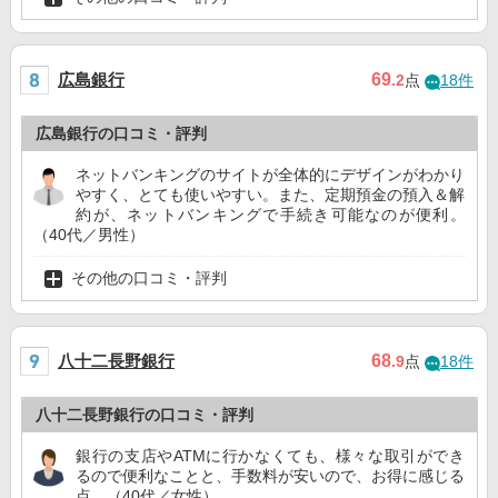
広島銀行
69
.2
点
18件
広島銀行の口コミ・評判
ネットバンキングのサイトが全体的にデザインがわかり
やすく、とても使いやすい。また、定期預金の預入＆解
約が、ネットバンキングで手続き可能なのが便利。
（40代／男性）
その他の口コミ・評判
八十二長野銀行
68
.9
点
18件
八十二長野銀行の口コミ・評判
銀行の支店やATMに行かなくても、様々な取引ができ
るので便利なことと、手数料が安いので、お得に感じる
点。（40代／女性）