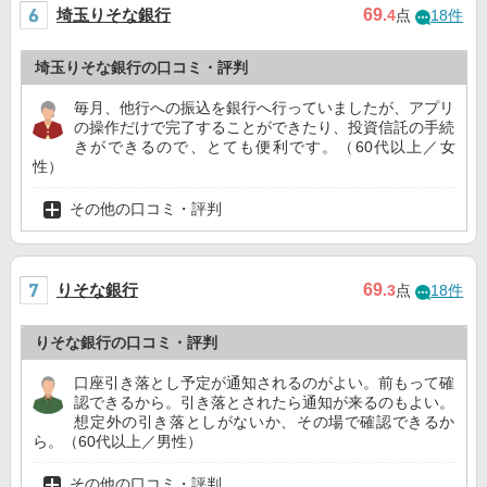
埼玉りそな銀行
69
.4
点
18件
埼玉りそな銀行の口コミ・評判
毎月、他行への振込を銀行へ行っていましたが、アプリ
の操作だけで完了することができたり、投資信託の手続
きができるので、とても便利です。（60代以上／女
性）
その他の口コミ・評判
りそな銀行
69
.3
点
18件
りそな銀行の口コミ・評判
口座引き落とし予定が通知されるのがよい。前もって確
認できるから。引き落とされたら通知が来るのもよい。
想定外の引き落としがないか、その場で確認できるか
ら。（60代以上／男性）
その他の口コミ・評判