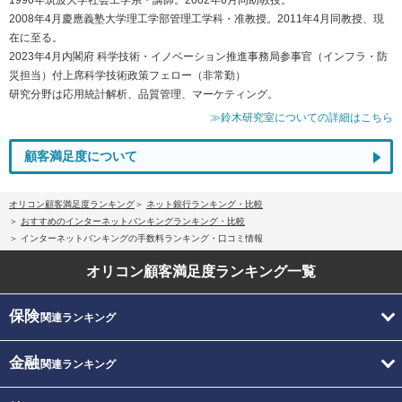
2008年4月慶應義塾大学理工学部管理工学科・准教授。2011年4月同教授、現
在に至る。
2023年4月内閣府 科学技術・イノベーション推進事務局参事官（インフラ・防
災担当）付上席科学技術政策フェロー（非常勤）
研究分野は応用統計解析、品質管理、マーケティング。
≫鈴木研究室についての詳細はこちら
顧客満足度について
オリコン顧客満足度ランキング
ネット銀行ランキング・比較
おすすめのインターネットバンキングランキング・比較
インターネットバンキングの手数料ランキング・口コミ情報
オリコン顧客満足度
ランキング一覧
保険
関連ランキング
金融
関連ランキング