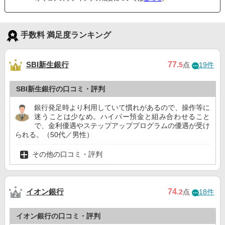
手数料 満足度ランキング
SBI新生銀行
77
.5
点
19件
SBI新生銀行の口コミ・評判
銀行発足時より利用していて慣れがあるので、操作等に
迷うことは少なめ。ハイパー預金と組み合わせること
で、金利優遇やステップアッププログラムの優遇が受け
られる。（50代／男性）
その他の口コミ・評判
イオン銀行
74
.2
点
18件
イオン銀行の口コミ・評判