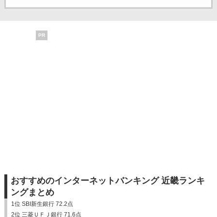
PR
おすすめのインターネットバンキング 近畿ランキ
ングまとめ
1位 SBI新生銀行 72.2点
2位 三菱ＵＦＪ銀行 71.6点