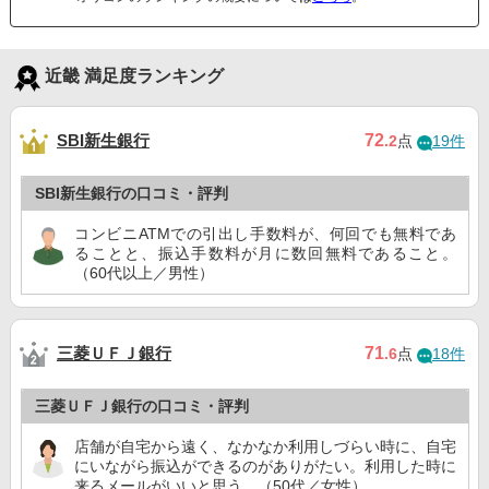
近畿 満足度ランキング
SBI新生銀行
72
.2
点
19件
SBI新生銀行の口コミ・評判
コンビニATMでの引出し手数料が、何回でも無料であ
ることと、振込手数料が月に数回無料であること。
（60代以上／男性）
三菱ＵＦＪ銀行
71
.6
点
18件
三菱ＵＦＪ銀行の口コミ・評判
店舗が自宅から遠く、なかなか利用しづらい時に、自宅
にいながら振込ができるのがありがたい。利用した時に
来るメールがいいと思う。（50代／女性）