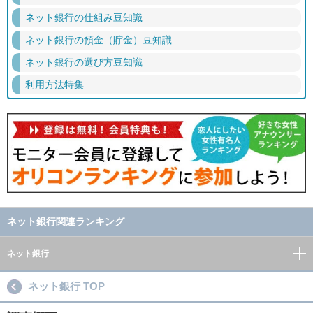
ネット銀行の仕組み豆知識
ネット銀行の預金（貯金）豆知識
ネット銀行の選び方豆知識
利用方法特集
ネット銀行関連ランキング
ネット銀行
ネット銀行 TOP