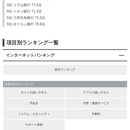
3位 りそな銀行 71.5点
4位 イオン銀行 71.3点
5位 三井住友銀行 71.0点
6位 ゆうちょ銀行 70.8点
項目別ランキング一覧
インターネットバンキング
総合ランキング
評価項目別ランキング
サイトの使いやすさ
アプリの使いやすさ
手続き
付帯・連携サービス
システム・セキュリティ
手数料
サポート体制