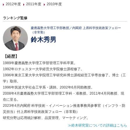
2012年度
2011年度
2010年度
ランキング監修
慶應義塾大学理工学部教授／内閣府 上席科学技術政策フェロー
（非常勤）
鈴木秀男
【経歴】
1989年慶應義塾大学理工学部管理工学科卒業。
1992年ロチェスター大学経営大学院修士課程修了。
1996年東京工業大学大学院理工学研究科博士課程経営工学専攻修了。博士（工
学）取得。
1996年筑波大学社会工学系・講師。2002年6月同助教授。
2008年4月慶應義塾大学理工学部管理工学科・准教授。2011年4月同教授、現
在に至る。
2023年4月内閣府 科学技術・イノベーション推進事務局参事官（インフラ・防
災担当）付上席科学技術政策フェロー（非常勤）
研究分野は応用統計解析、品質管理、マーケティング。
≫鈴木研究室についての詳細はこちら