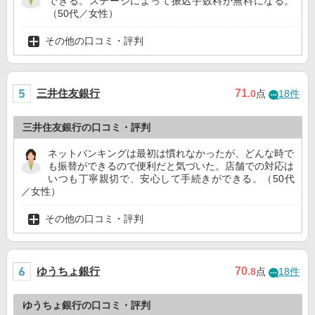
できる。ステージによって振込手数料が無料になる。
（50代／女性）
その他の口コミ・評判
三井住友銀行
71
.0
点
18件
三井住友銀行の口コミ・評判
ネットバンキングは最初は慣れなかったが、どんな時で
も振替ができるので便利だと気づいた。店舗での対応は
いつも丁寧親切で、安心して手続きができる。（50代
／女性）
その他の口コミ・評判
ゆうちょ銀行
70
.8
点
18件
ゆうちょ銀行の口コミ・評判