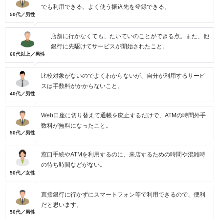
でも利用できる。よく使う振込先を登録できる。
50代／男性
店舗に行かなくても、たいていのことができる点。また、他
銀行に先駆けてサービスが開始されたこと。
60代以上／男性
比較対象がないのでよくわからないが、自分が利用するサービ
スは手数料がかからないこと。
40代／男性
Web口座に切り替えて通帳を廃止するだけで、ATMの時間外手
数料が無料になったこと。
50代／男性
窓口手続やATMを利用するのに、来店するための時間や混雑時
の待ち時間などがない。
50代／女性
直接銀行に行かずにスマートフォン等で利用できるので、便利
だと思います。
50代／男性