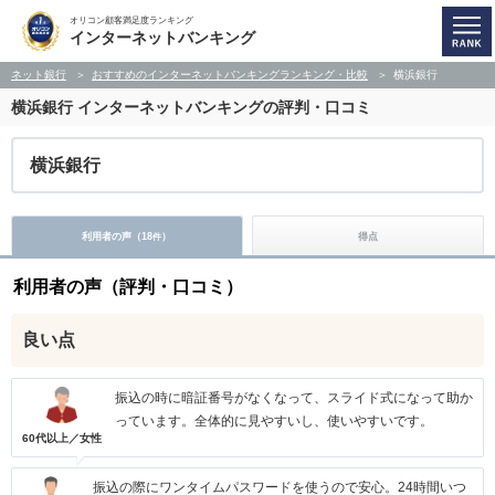
オリコン顧客満足度ランキング
インターネットバンキング
ネット銀行
おすすめのインターネットバンキングランキング・比較
横浜銀行
横浜銀行
インターネットバンキングの評判・口コミ
横浜銀行
利用者の声（
18
）
得点
件
利用者の声（評判・口コミ）
良い点
振込の時に暗証番号がなくなって、スライド式になって助か
っています。全体的に見やすいし、使いやすいです。
60代以上／女性
振込の際にワンタイムパスワードを使うので安心。24時間いつ