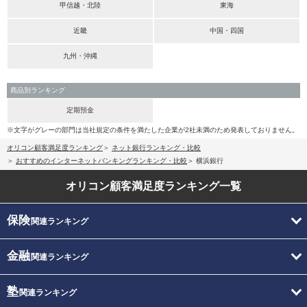
甲信越・北陸
東海
近畿
中国・四国
九州・沖縄
商品別ランキング
定期預金
※文字がグレーの部門は当社規定の条件を満たした企業が2社未満のため発表しておりません。
オリコン顧客満足度ランキング
ネット銀行ランキング・比較
おすすめのインターネットバンキングランキング・比較
横浜銀行
オリコン顧客満足度
ランキング一覧
保険
関連ランキング
金融
関連ランキング
塾
関連ランキング