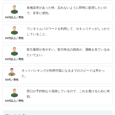
各種請求があった時、忘れないように即時に処理したいの
で、非常に便利。
60代以上／男性
ワンタイムパスワードを利用して、セキュリティがしっかり
していること。
60代以上／男性
取引履歴が見やすい。取引時点の残高が、通帳を見ているみ
たいでよい。
60代以上／男性
ネットバンキングが利用可能になるまでのスピードは早かっ
た。
50代／男性
窓口が予約制なり混雑しているので、これを避けるために有
効。
60代以上／男性