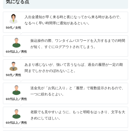
気になる点
入出金通知が早く来る時と夜になってから来る時があるので、
なるべく早い時間帯に通知があるといい。
50代／女性
振込操作の際、ワンタイムパスワードを入力するまでの時間
が短く、すぐにログアウトされてしまう。
60代以上／男性
あまり感じないが、強いて言うならば、過去の履歴が一定の期
間までしかさかのぼれないこと。
50代／男性
送金先が「お気に入り」と「履歴」で複数提示されるので、
一つに絞れるとよい。
60代以上／男性
老眼でも見やすいように、もっと明暗をはっきり、文字を大
きめにしてほしい。
60代以上／男性