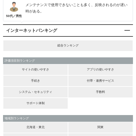
メンテナンスで使用できないことも多く、反映されるのが遅い
時がある。
50代／男性
インターネットバンキング
総合ランキング
評価項目別ランキング
サイトの使いやすさ
アプリの使いやすさ
手続き
付帯・連携サービス
システム・セキュリティ
手数料
サポート体制
地域別ランキング
北海道・東北
関東