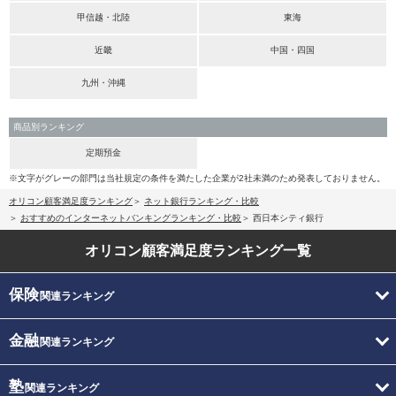
甲信越・北陸
東海
近畿
中国・四国
九州・沖縄
商品別ランキング
定期預金
※文字がグレーの部門は当社規定の条件を満たした企業が2社未満のため発表しておりません。
オリコン顧客満足度ランキング
ネット銀行ランキング・比較
おすすめのインターネットバンキングランキング・比較
西日本シティ銀行
オリコン顧客満足度
ランキング一覧
保険
関連ランキング
金融
関連ランキング
塾
関連ランキング