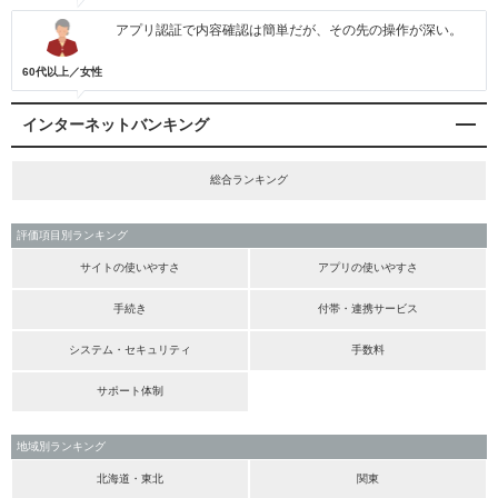
アプリ認証で内容確認は簡単だが、その先の操作が深い。
60代以上／女性
インターネットバンキング
総合ランキング
評価項目別ランキング
サイトの使いやすさ
アプリの使いやすさ
手続き
付帯・連携サービス
システム・セキュリティ
手数料
サポート体制
地域別ランキング
北海道・東北
関東