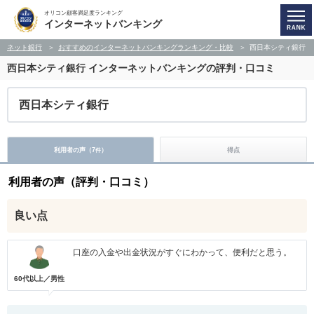
オリコン顧客満足度ランキング
インターネットバンキング
ネット銀行
おすすめのインターネットバンキングランキング・比較
西日本シティ銀行
西日本シティ銀行
インターネットバンキングの評判・口コミ
西日本シティ銀行
利用者の声（
7
）
得点
件
利用者の声（評判・口コミ）
良い点
口座の入金や出金状況がすぐにわかって、便利だと思う。
60代以上／男性