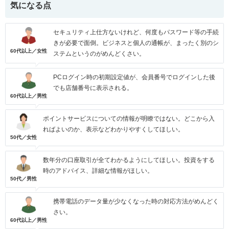
気になる点
セキュリティ上仕方ないけれど、何度もパスワード等の手続
きが必要で面倒。ビジネスと個人の通帳が、まったく別のシ
60代以上／女性
ステムというのがめんどくさい。
PCログイン時の初期設定値が、会員番号でログインした後
でも店舗番号に表示される。
60代以上／男性
ポイントサービスについての情報が明瞭ではない。どこから入
ればよいのか、表示などわかりやすくしてほしい。
50代／女性
数年分の口座取引が全てわかるようにしてほしい。投資をする
時のアドバイス、詳細な情報がほしい。
50代／男性
携帯電話のデータ量が少なくなった時の対応方法がめんどく
さい。
60代以上／男性