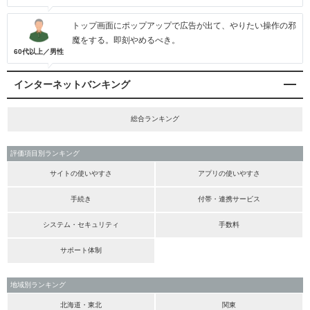
トップ画面にポップアップで広告が出て、やりたい操作の邪
魔をする。即刻やめるべき。
60代以上／男性
インターネットバンキング
総合ランキング
評価項目別ランキング
サイトの使いやすさ
アプリの使いやすさ
手続き
付帯・連携サービス
システム・セキュリティ
手数料
サポート体制
地域別ランキング
北海道・東北
関東