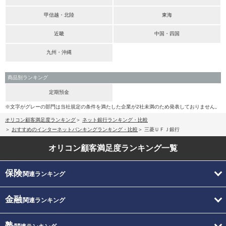
甲信越・北陸
東海
近畿
中国・四国
九州・沖縄
商品別ランキング
定期預金
※文字がグレーの部門は当社規定の条件を満たした企業が2社未満のため発表しておりません。
オリコン顧客満足度ランキング
ネット銀行ランキング・比較
おすすめのインターネットバンキングランキング・比較
三菱ＵＦＪ銀行
オリコン顧客満足度
ランキング一覧
保険
関連ランキング
金融
関連ランキング
塾