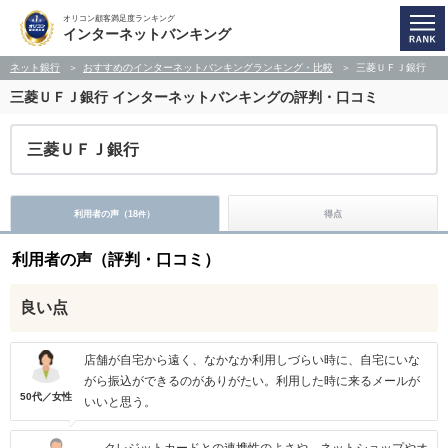
オリコン顧客満足度ランキング
インターネットバンキング
ネット銀行
おすすめのインターネットバンキングランキング・比較
三菱ＵＦＪ銀行
三菱ＵＦＪ銀行
インターネットバンキングの評判・口コミ
三菱ＵＦＪ銀行
利用者の声（
18
）
得点
件
利用者の声（評判・口コミ）
良い点
店舗が自宅から遠く、なかなか利用しづらい時に、自宅にいな
がら振込ができるのがありがたい。利用した時に来るメールが
50代／女性
いいと思う。