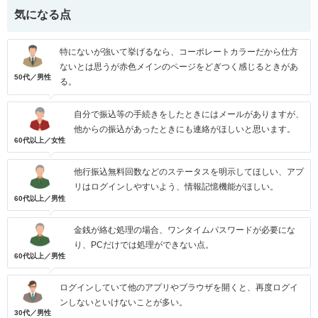
気になる点
特にないが強いて挙げるなら、コーポレートカラーだから仕方
ないとは思うが赤色メインのページをどぎつく感じるときがあ
50代／男性
る。
自分で振込等の手続きをしたときにはメールがありますが、
他からの振込があったときにも連絡がほしいと思います。
60代以上／女性
他行振込無料回数などのステータスを明示してほしい、アプ
リはログインしやすいよう、情報記憶機能がほしい。
60代以上／男性
金銭が絡む処理の場合、ワンタイムパスワードが必要にな
り、PCだけでは処理ができない点。
60代以上／男性
ログインしていて他のアプリやブラウザを開くと、再度ログイ
ンしないといけないことが多い。
30代／男性