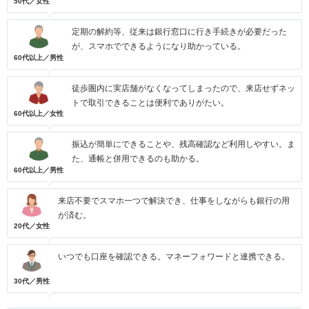
50代／女性
定期の解約等、従来は銀行窓口に行き手続きが必要だった
が、スマホでできるようになり助かっている。
60代以上／男性
徒歩圏内に実店舗がなくなってしまったので、来店せずネッ
トで取引できることは便利でありがたい。
60代以上／女性
振込が簡単にできることや、残高確認など利用しやすい。ま
た、通帳と併用できるのも助かる。
60代以上／男性
来店不要でスマホ一つで解決でき、仕事をしながらも銀行の用
が済む。
20代／女性
いつでも口座を確認できる。マネーフォワードと連携できる。
30代／男性