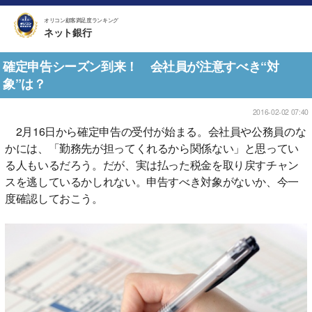
オリコン顧客満足度ランキング
ネット銀行
確定申告シーズン到来！ 会社員が注意すべき“対
象”は？
2016-02-02 07:40
2月16日から確定申告の受付が始まる。会社員や公務員のな
かには、「勤務先が担ってくれるから関係ない」と思ってい
る人もいるだろう。だが、実は払った税金を取り戻すチャン
スを逃しているかしれない。申告すべき対象がないか、今一
度確認しておこう。