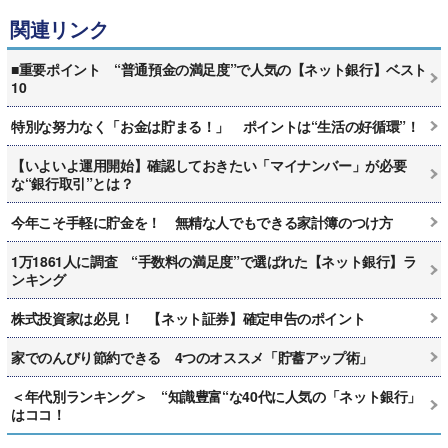
関連リンク
■重要ポイント “普通預金の満足度”で人気の【ネット銀行】ベスト
10
特別な努力なく「お金は貯まる！」 ポイントは“生活の好循環”！
【いよいよ運用開始】確認しておきたい「マイナンバー」が必要
な“銀行取引”とは？
今年こそ手軽に貯金を！ 無精な人でもできる家計簿のつけ方
1万1861人に調査 “手数料の満足度”で選ばれた【ネット銀行】ラ
ンキング
株式投資家は必見！ 【ネット証券】確定申告のポイント
家でのんびり節約できる 4つのオススメ「貯蓄アップ術」
＜年代別ランキング＞ “知識豊富“な40代に人気の「ネット銀行」
はココ！