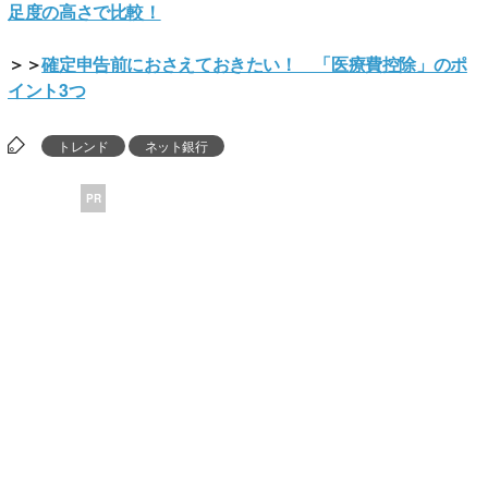
足度の高さで比較！
＞＞
確定申告前におさえておきたい！ 「医療費控除」のポ
イント3つ
トレンド
ネット銀行
PR