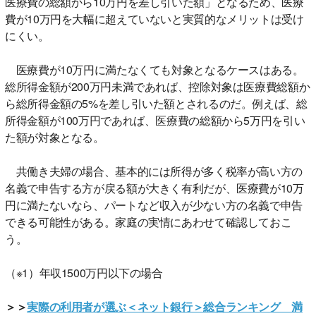
医療費の総額から10万円を差し引いた額」となるため、医療
費が10万円を大幅に超えていないと実質的なメリットは受け
にくい。
医療費が10万円に満たなくても対象となるケースはある。
総所得金額が200万円未満であれば、控除対象は医療費総額か
ら総所得金額の5%を差し引いた額とされるのだ。例えば、総
所得金額が100万円であれば、医療費の総額から5万円を引い
た額が対象となる。
共働き夫婦の場合、基本的には所得が多く税率が高い方の
名義で申告する方が戻る額が大きく有利だが、医療費が10万
円に満たないなら、パートなど収入が少ない方の名義で申告
できる可能性がある。家庭の実情にあわせて確認しておこ
う。
（※1）年収1500万円以下の場合
＞＞
実際の利用者が選ぶ＜ネット銀行＞総合ランキング 満