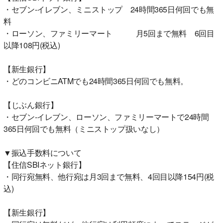
・セブン-イレブン、ミニストップ 24時間365日何回でも無
料
・ローソン、ファミリーマート 月5回まで無料 6回目
以降108円(税込)
【新生銀行】
・どのコンビニATMでも24時間365日何回でも無料。
【じぶん銀行】
・セブン-イレブン、ローソン、ファミリーマートで24時間
365日何回でも無料（ミニストップ扱いなし）
▼振込手数料について
【住信SBIネット銀行】
・同行宛無料、他行宛は月3回まで無料、4回目以降154円(税
込)
【新生銀行】