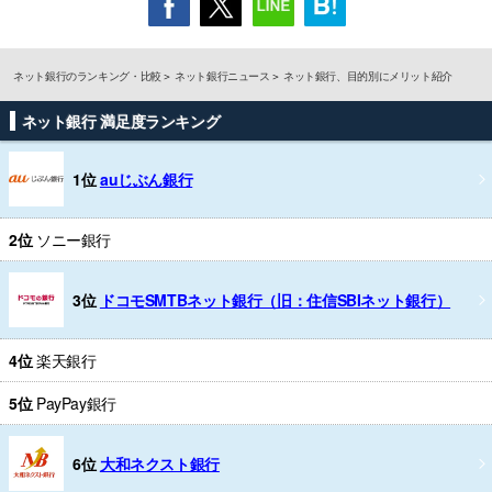
ネット銀行のランキング・比較
ネット銀行ニュース
ネット銀行、目的別にメリット紹介
ネット銀行 満足度ランキング
1位
auじぶん銀行
2位
ソニー銀行
3位
ドコモSMTBネット銀行（旧：住信SBIネット銀行）
4位
楽天銀行
5位
PayPay銀行
6位
大和ネクスト銀行