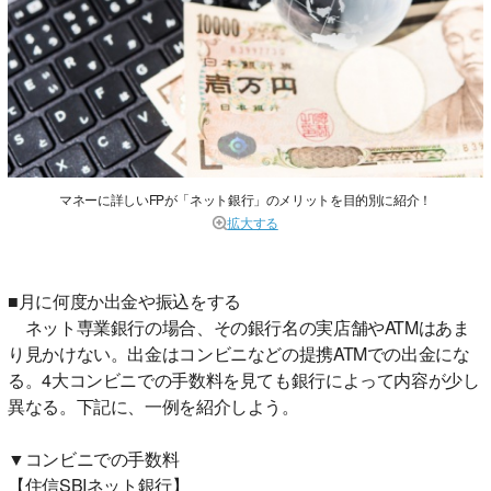
マネーに詳しいFPが「ネット銀行」のメリットを目的別に紹介！
拡大する
■月に何度か出金や振込をする
ネット専業銀行の場合、その銀行名の実店舗やATMはあま
り見かけない。出金はコンビニなどの提携ATMでの出金にな
る。4大コンビニでの手数料を見ても銀行によって内容が少し
異なる。下記に、一例を紹介しよう。
▼コンビニでの手数料
【住信SBIネット銀行】