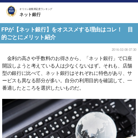
オリコン顧客満足度ランキング
ネット銀行
FPが【ネット銀行】をオススメする理由はコレ！ 目
的ごとにメリット紹介
2016-02-08 07:30
金利の高さや手数料のお得さから、「ネット銀行」で口座
開設しようと考えている人は少なくないはず。それも、店舗
型の銀行に比べて、ネット銀行はそれぞれに特色があり、サ
ービスも異なる部分が多い。自分の利用目的を確認して、一
番適したところを選択したいものだ。