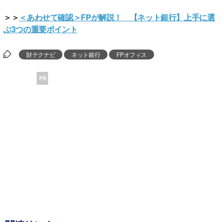
＞＞
＜あわせて確認＞FPが解説！ 【ネット銀行】上手に選
ぶ3つの重要ポイント
財テクナビ
ネット銀行
FPオフィス
PR