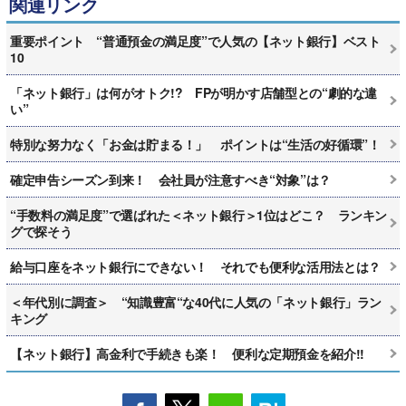
関連リンク
重要ポイント “普通預金の満足度”で人気の【ネット銀行】ベスト
10
「ネット銀行」は何がオトク!? FPが明かす店舗型との“劇的な違
い”
特別な努力なく「お金は貯まる！」 ポイントは“生活の好循環”！
確定申告シーズン到来！ 会社員が注意すべき“対象”は？
“手数料の満足度”で選ばれた＜ネット銀行＞1位はどこ？ ランキン
グで探そう
給与口座をネット銀行にできない！ それでも便利な活用法とは？
＜年代別に調査＞ “知識豊富“な40代に人気の「ネット銀行」ラン
キング
【ネット銀行】高金利で手続きも楽！ 便利な定期預金を紹介!!