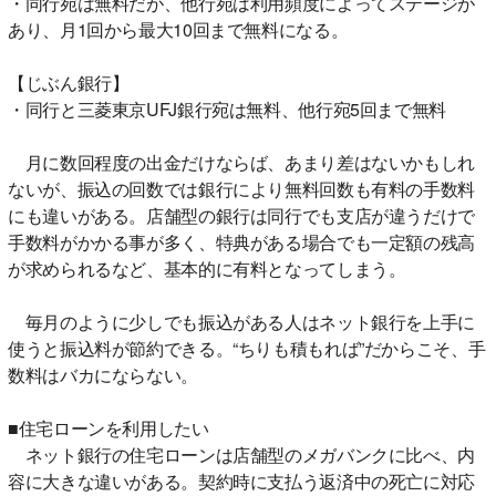
・同行宛は無料だが、他行宛は利用頻度によってステージが
あり、月1回から最大10回まで無料になる。
【じぶん銀行】
・同行と三菱東京UFJ銀行宛は無料、他行宛5回まで無料
月に数回程度の出金だけならば、あまり差はないかもしれ
ないが、振込の回数では銀行により無料回数も有料の手数料
にも違いがある。店舗型の銀行は同行でも支店が違うだけで
手数料がかかる事が多く、特典がある場合でも一定額の残高
が求められるなど、基本的に有料となってしまう。
毎月のように少しでも振込がある人はネット銀行を上手に
使うと振込料が節約できる。“ちりも積もれば”だからこそ、手
数料はバカにならない。
■住宅ローンを利用したい
ネット銀行の住宅ローンは店舗型のメガバンクに比べ、内
容に大きな違いがある。契約時に支払う返済中の死亡に対応