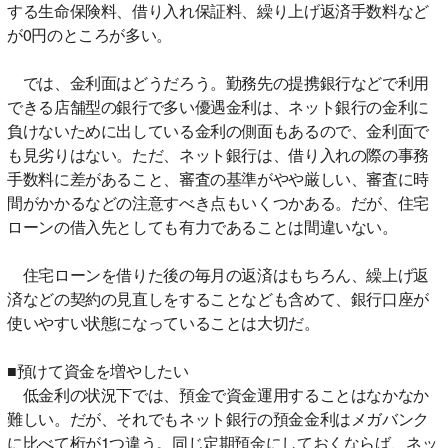
する生命保険料、借り入れ保証料、繰り上げ返済手数料など
が0円のところが多い。
では、金利面はどうだろう。勤務先の提携銀行などで利用
できる店舗型の銀行で多い優遇金利は、ネット銀行の金利に
負けないために出している金利の側面もあるので、金利面で
も見劣りはない。ただ、ネット銀行は、借り入れの際の事務
手数料に差があること、審査の基準がやや厳しい、審査に時
間がかかるなどの注意すべき点もいくつかある。だが、住宅
ローンの借入先としても有力であることは間違いない。
住宅ローンを借りた後の毎月の返済はもちろん、繰上げ返
済などの契約の見直しをすることなども含めて、銀行口座が
使いやすい状態になっていることは大切だ。
■預けて資金を増やしたい
低金利の状況下では、預金で資金運用することはなかなか
難しい。だが、それでもネット銀行の預金金利はメガバンク
に比べて桁が1つ違う。同じ定期預金にしておくならば、ネッ