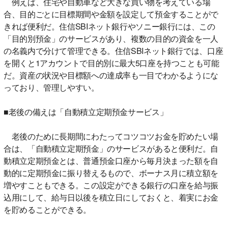
例えば、住宅や自動車など大きな買い物を考えている場
合、目的ごとに目標期間や金額を設定して預金することがで
きれば便利だ。住信SBIネット銀行やソニー銀行には、この
「目的別預金」のサービスがあり、複数の目的の資金を一人
の名義内で分けて管理できる。住信SBIネット銀行では、口座
を開くと1アカウントで目的別に最大5口座を持つことも可能
だ。資産の状況や目標額への達成率も一目でわかるようにな
っており、管理しやすい。
■老後の備えは「自動積立定期預金サービス」
老後のために長期間にわたってコツコツお金を貯めたい場
合は、「自動積立定期預金」のサービスがあると便利だ。自
動積立定期預金とは、普通預金口座から毎月決まった額を自
動的に定期預金に振り替えるもので、ボーナス月に積立額を
増やすこともできる。この設定ができる銀行の口座を給与振
込用にして、給与日以後を積立日にしておくと、着実にお金
を貯めることができる。