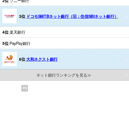
2位
ソニー銀行
3位
ドコモSMTBネット銀行（旧：住信SBIネット銀行）
4位
楽天銀行
5位
PayPay銀行
6位
大和ネクスト銀行
ネット銀行ランキングを見る≫
PR