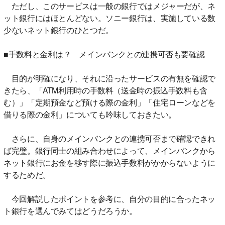
ただし、このサービスは一般の銀行ではメジャーだが、ネ
ット銀行にはほとんどない。ソニー銀行は、実施している数
少ないネット銀行のひとつだ。
■手数料と金利は？ メインバンクとの連携可否も要確認
目的が明確になり、それに沿ったサービスの有無を確認で
きたら、「ATM利用時の手数料（送金時の振込手数料も含
む）」「定期預金など預ける際の金利」「住宅ローンなどを
借りる際の金利」についても吟味しておきたい。
さらに、自身のメインバンクとの連携可否まで確認できれ
ば完璧。銀行同士の組み合わせによって、メインバンクから
ネット銀行にお金を移す際に振込手数料がかからないように
するためだ。
今回解説したポイントを参考に、自分の目的に合ったネッ
ト銀行を選んでみてはどうだろうか。