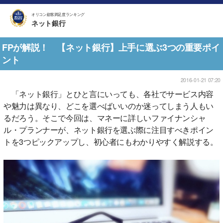
オリコン顧客満足度ランキング
ネット銀行
FPが解説！ 【ネット銀行】上手に選ぶ3つの重要ポイ
ント
2016-01-21 07:20
「ネット銀行」とひと言にいっても、各社でサービス内容
や魅力は異なり、どこを選べばいいのか迷ってしまう人もい
るだろう。そこで今回は、マネーに詳しいファイナンシャ
ル・プランナーが、ネット銀行を選ぶ際に注目すべきポイン
トを3つピックアップし、初心者にもわかりやすく解説する。