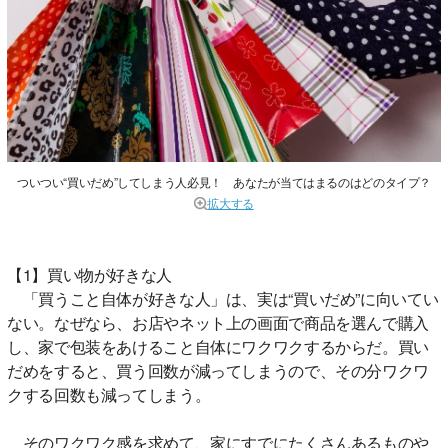
ついつい“買いだめ”してしまう人必見！ あなたが当てはまるのはどのタイプ？
拡大する
【1】買い物が好きな人
「買うこと自体が好きな人」は、実は“買いだめ”に向いてい
ない。なぜなら、お店やネット上の画面で商品を選んで購入
し、家で包装をあけること自体にワクワクするからだ。買い
だめをすると、買う回数が減ってしまうので、その分ワクワ
クする回数も減ってしまう。
そのワクワク感を求めて、家にすでにたくさんあるものや