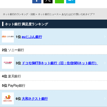
ネット銀行のランキング・比較
ネット銀行ニュース
あなたはどの“買いだめタイプ”？
ネット銀行 満足度ランキング
1位
auじぶん銀行
2位
ソニー銀行
3位
ドコモSMTBネット銀行（旧：住信SBIネット銀行）
4位
楽天銀行
5位
PayPay銀行
6位
大和ネクスト銀行