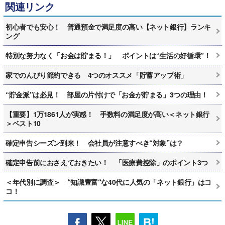
関連リンク
初心者でも安心！ 普通預金で満足度の高い【ネット銀行】ランキ
ング
特別な努力なく「お金は貯まる！」 ポイントは“生活の好循環”！
家でのんびり節約できる 4つのオススメ「貯蓄アップ術」
“貯金派”は必見！ 部屋の片付けで「お金が貯まる」3つの理由！
【重要】1万1861人が実感！ 手数料の満足度が高い＜ネット銀行
＞ベスト10
確定申告シーズン到来！ 会社員が注意すべき“対象”は？
確定申告前におさえておきたい！ 「医療費控除」のポイント3つ
＜年代別に調査＞ “知識豊富“な40代に人気の「ネット銀行」はコ
コ！