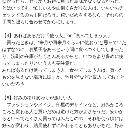
なかったら、せっかくお得に買った意味がなくなるからだ。
とはいっても、忙しい人や面倒くさがりな人は、いちいちチ
ェックするのも手間だろう。買いだめをするなら、それらの
手間と照らし合わせてからにしよう。
【4】あればあるだけ「使う人」or「食べてしまう人」
買ったときは、“来月や再来月くらいに使おう”と思っていた
はずなのに、お菓子をあっという間に食べつくしてしまった
り、洗剤の在庫がたくさんあるからと、いつもより多めに使
ってしまったりという人も要注意だ。
あればあるだけ使ってしまう人、食べてしまう人は、買った
ものを見えない場所に隠すか、“○月分”などと記入しておくと
いいだろう。
【5】好みの移り変わりが激しい人
ファッションやメイク、部屋のデザインなど、好みがころ
ころと変わる人も買いだめは避けた方がよさそうだ。安いか
らといってたくさん買ってはみたものの、それを使う頃には
好みが変わり、結局使わずに終わることもありがちだ。好み