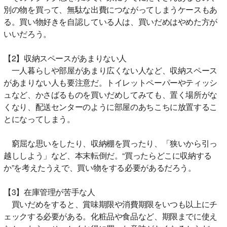
別の物を買って、無駄な出費につながってしまうケースもあ
る。買い物好きを自認している人は、買いだめはやめた方が
いいだろう。
【2】収納スペースがあまりない人
一人暮らしや部屋があまり広くない人など、収納スペース
があまりない人も要注意だ。トイレットペーパーやティッシ
ュなど、かさばるものを買いだめしてみても、置く場所がな
くなり、配送センターのように部屋のあちこちに放置するこ
とになってしまう。
窮屈な思いをしたり、収納棚を買ったり、「狭いから引っ
越ししよう」など、本末転倒だ。“買ったらどこに収納する
か”を考えたうえで、買い物をする必要があるだろう。
【3】在庫管理が苦手な人
買いだめをすると、賞味期限や消費期限をいつも以上にチ
ェックする必要がある。化粧品や食品など、期限までに使え