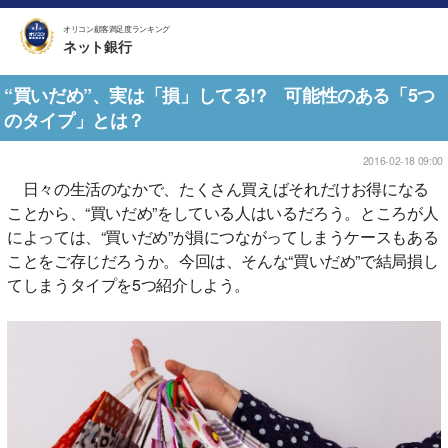
オリコン顧客満足度ランキング
ネット銀行
“買いだめ”、実は「損」してる!? 可能性のある「5つ
のタイプ」とは？
2016-02-18 09:00
日々の生活のなかで、たくさん買えばそれだけお得になる
ことから、“買いだめ”をしている人はいるだろう。ところが人
によっては、“買いだめ”が損につながってしまうケースもある
ことをご存じだろうか。今回は、そんな“買いだめ”で結局損し
てしまうタイプを5つ紹介しよう。