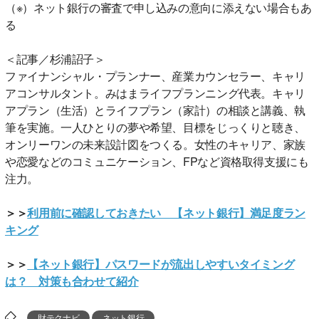
（※）ネット銀行の審査で申し込みの意向に添えない場合もあ
る
＜記事／杉浦詔子＞
ファイナンシャル・プランナー、産業カウンセラー、キャリ
アコンサルタント。みはまライフプランニング代表。キャリ
アプラン（生活）とライフプラン（家計）の相談と講義、執
筆を実施。一人ひとりの夢や希望、目標をじっくりと聴き、
オンリーワンの未来設計図をつくる。女性のキャリア、家族
や恋愛などのコミュニケーション、FPなど資格取得支援にも
注力。
＞＞
利用前に確認しておきたい 【ネット銀行】満足度ラン
キング
＞＞
【ネット銀行】パスワードが流出しやすいタイミング
は？ 対策も合わせて紹介
財テクナビ
ネット銀行