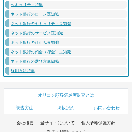
セキュリティ特集
ネット銀行のローン豆知識
ネット銀行のセキュリティ豆知識
ネット銀行のサービス豆知識
ネット銀行の仕組み豆知識
ネット銀行の預金（貯金）豆知識
ネット銀行の選び方豆知識
利用方法特集
オリコン顧客満足度調査とは
調査方法
掲載規約
お問い合わせ
会社概要
当サイトについて
個人情報保護方針
引用・転載について