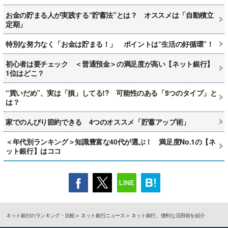
お金の貯まる人が実践する“貯蓄法”とは？ オススメは「自動積立
定期」
特別な努力なく「お金は貯まる！」 ポイントは“生活の好循環”！
初心者は要チェック ＜普通預金＞の満足度が高い【ネット銀行】
1位はどこ？
“買いだめ”、実は「損」してる!? 可能性のある「5つのタイプ」と
は？
家でのんびり節約できる 4つのオススメ「貯蓄アップ術」
＜年代別ランキング＞知識豊富な40代が選ぶ！ 満足度No.1の【ネ
ット銀行】はココ
ネット銀行のランキング・比較
ネット銀行ニュース
ネット銀行、便利な活用術を紹介