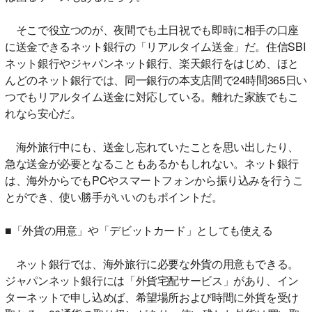
そこで役立つのが、夜間でも土日祝でも即時に相手の口座
に送金できるネット銀行の「リアルタイム送金」だ。住信SBI
ネット銀行やジャパンネット銀行、楽天銀行をはじめ、ほと
んどのネット銀行では、同一銀行の本支店間で24時間365日い
つでもリアルタイム送金に対応している。離れた家族でもこ
れなら安心だ。
海外旅行中にも、送金し忘れていたことを思い出したり、
急な送金が必要となることもあるかもしれない。ネット銀行
は、海外からでもPCやスマートフォンから振り込みを行うこ
とができ、使い勝手がいいのもポイントだ。
■「外貨の用意」や「デビットカード」としても使える
ネット銀行では、海外旅行に必要な外貨の用意もできる。
ジャパンネット銀行には「外貨宅配サービス」があり、イン
ターネットで申し込めば、希望場所および時間に外貨を受け