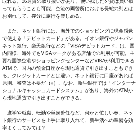
取れる。36通貨の取り扱いがあり、使い残した外貨は買い取
ってもらうことも可能。空港の両替所における長蛇の列とは
お別れして、存分に旅行を楽しめる。
また、ネット銀行には、海外でのショッピングに現金感覚
で使える「デビットカード」がある。イオン銀行やジャパン
ネット銀行、楽天銀行などの「VISAデビットカード」は、国
内同様、海外でもVISAマークがある店舗での利用が可能。主
要な国際空港やショッピングセンターなどVISAが利用できる
ATMで、国内の預金口座から現地通貨で引き出すこともでき
る。クレジットカードとは違い、ネット銀行に口座があれば
原則、審査は不要だ（※）。なお、新生銀行では「インターナ
ショナルキャッシュカードシステム」があり、海外のATMか
ら現地通貨で引き出すことができる。
進学や就職、転勤や単身赴任など、何かと忙しい春。ネッ
ト銀行のサービスを上手に取り入れて、新生活への準備を効
率よくしてみては？