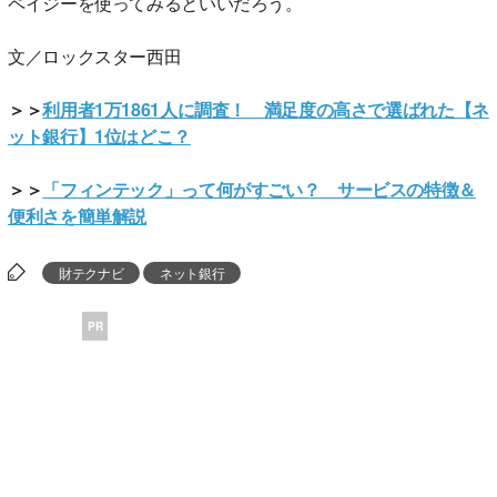
ペイジーを使ってみるといいだろう。
文／ロックスター西田
＞＞
利用者1万1861人に調査！ 満足度の高さで選ばれた【ネ
ット銀行】1位はどこ？
＞＞
「フィンテック」って何がすごい？ サービスの特徴＆
便利さを簡単解説
財テクナビ
ネット銀行
PR