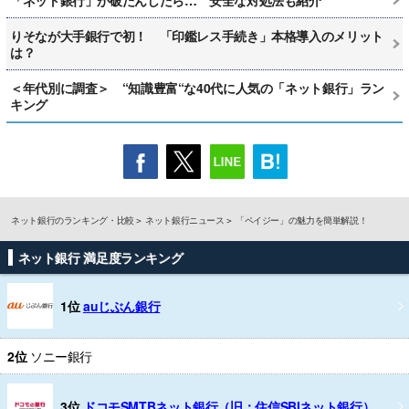
りそなが大手銀行で初！ 「印鑑レス手続き」本格導入のメリット
は？
＜年代別に調査＞ “知識豊富“な40代に人気の「ネット銀行」ラン
キング
ネット銀行のランキング・比較
ネット銀行ニュース
「ペイジー」の魅力を簡単解説！
ネット銀行 満足度ランキング
1位
auじぶん銀行
2位
ソニー銀行
3位
ドコモSMTBネット銀行（旧：住信SBIネット銀行）