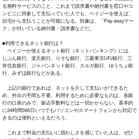
る無料サービスのこと。これまで請求書や納付書を窓口やコ
ンビニに持参して支払っていた人でも、ペイジーを使えば、
自宅から支払うことが可能になる。対象は、「Pay-easyマー
ク」が付いている納付書・請求書などだ。
■利用できるネット銀行は？
ペイジーが使えるネット銀行（ネットバンキング）には、
じぶん銀行、楽天銀行、りそな銀行、三菱東京UFJ銀行、三
井住友銀行、ジャパンネット銀行、スルガ銀行、ゆうちょ銀
行、みずほ銀行などがある。
上記の銀行であれば、ネットを介して支払いができるた
め、外出の手間も不要。利用するために必要なものは、各銀
行の口座のみで、振込手数料などは一切かからない。基本的
に24時間365日いつでもパソコンやスマートフォンから対応で
きるのは便利といえるだろう。
これまで料金の支払いに煩わしさを感じていた人は、ぜひ