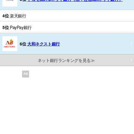
4位
楽天銀行
5位
PayPay銀行
6位
大和ネクスト銀行
ネット銀行ランキングを見る≫
PR