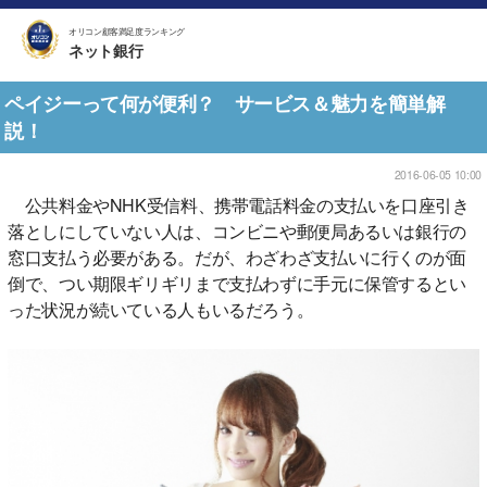
オリコン顧客満足度ランキング
ネット銀行
ペイジーって何が便利？ サービス＆魅力を簡単解
説！
2016-06-05 10:00
公共料金やNHK受信料、携帯電話料金の支払いを口座引き
落としにしていない人は、コンビニや郵便局あるいは銀行の
窓口支払う必要がある。だが、わざわざ支払いに行くのが面
倒で、つい期限ギリギリまで支払わずに手元に保管するとい
った状況が続いている人もいるだろう。