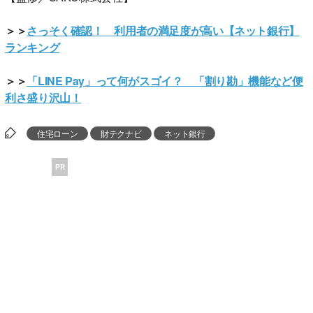
＞＞
さっそく確認！ 利用者の満足度が高い【ネット銀行】
ランキング
＞＞
「LINE Pay」って何がスゴイ？ 「割り勘」機能など便
利さ盛り沢山！
住宅ローン
財テクナビ
ネット銀行
PR