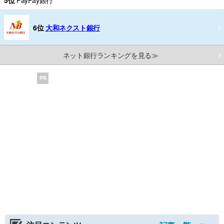
5位
PayPay銀行
6位
大和ネクスト銀行
ネット銀行ランキングを見る≫
PR