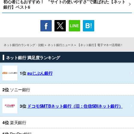
初心者にもおすすめ！ “サイトの使いやすさ”で選ばれた【ネット
銀行】ベスト6
ネット銀行のランキング・比較
ネット銀行ニュース
【ネット銀行】電子マネー活用術！
ネット銀行 満足度ランキング
1位
auじぶん銀行
2位
ソニー銀行
3位
ドコモSMTBネット銀行（旧：住信SBIネット銀行）
4位
楽天銀行