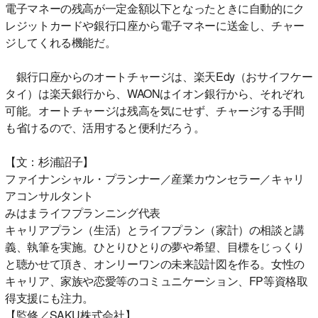
電子マネーの残高が一定金額以下となったときに自動的にク
レジットカードや銀行口座から電子マネーに送金し、チャー
ジしてくれる機能だ。
銀行口座からのオートチャージは、楽天Edy（おサイフケー
タイ）は楽天銀行から、WAONはイオン銀行から、それぞれ
可能。オートチャージは残高を気にせず、チャージする手間
も省けるので、活用すると便利だろう。
【文：杉浦詔子】
ファイナンシャル・プランナー／産業カウンセラー／キャリ
アコンサルタント
みはまライフプランニング代表
キャリアプラン（生活）とライフプラン（家計）の相談と講
義、執筆を実施。ひとりひとりの夢や希望、目標をじっくり
と聴かせて頂き、オンリーワンの未来設計図を作る。女性の
キャリア、家族や恋愛等のコミュニケーション、FP等資格取
得支援にも注力。
【監修／SAKU株式会社】