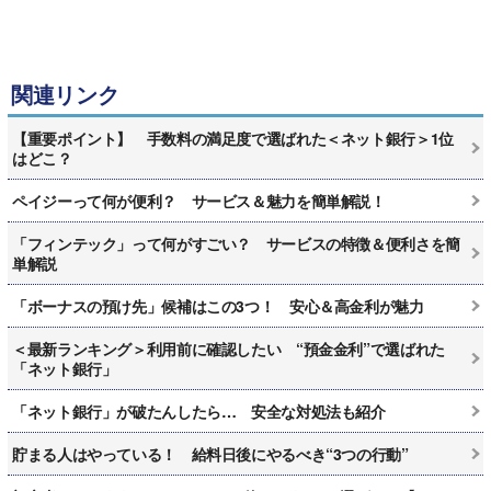
関連リンク
【重要ポイント】 手数料の満足度で選ばれた＜ネット銀行＞1位
はどこ？
ペイジーって何が便利？ サービス＆魅力を簡単解説！
「フィンテック」って何がすごい？ サービスの特徴＆便利さを簡
単解説
「ボーナスの預け先」候補はこの3つ！ 安心＆高金利が魅力
＜最新ランキング＞利用前に確認したい “預金金利”で選ばれた
「ネット銀行」
「ネット銀行」が破たんしたら… 安全な対処法も紹介
貯まる人はやっている！ 給料日後にやるべき“3つの行動”