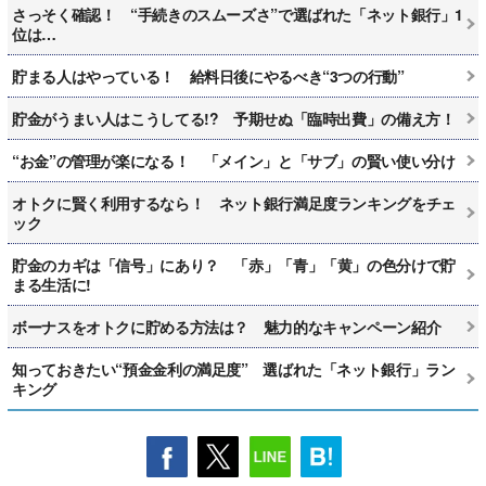
さっそく確認！ “手続きのスムーズさ”で選ばれた「ネット銀行」1
位は…
貯まる人はやっている！ 給料日後にやるべき“3つの行動”
貯金がうまい人はこうしてる!? 予期せぬ「臨時出費」の備え方！
“お金”の管理が楽になる！ 「メイン」と「サブ」の賢い使い分け
オトクに賢く利用するなら！ ネット銀行満足度ランキングをチェ
ック
貯金のカギは「信号」にあり？ 「赤」「青」「黄」の色分けで貯
まる生活に!
ボーナスをオトクに貯める方法は？ 魅力的なキャンペーン紹介
知っておきたい“預金金利の満足度” 選ばれた「ネット銀行」ラン
キング