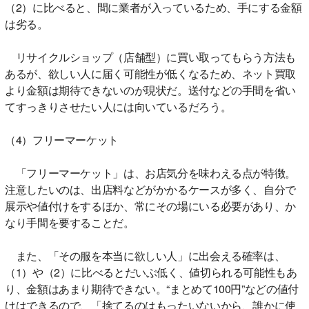
（2）に比べると、間に業者が入っているため、手にする金額
は劣る。
リサイクルショップ（店舗型）に買い取ってもらう方法も
あるが、欲しい人に届く可能性が低くなるため、ネット買取
より金額は期待できないのが現状だ。送付などの手間を省い
てすっきりさせたい人には向いているだろう。
（4）フリーマーケット
「フリーマーケット」は、お店気分を味わえる点が特徴。
注意したいのは、出店料などがかかるケースが多く、自分で
展示や値付けをするほか、常にその場にいる必要があり、か
なり手間を要することだ。
また、「その服を本当に欲しい人」に出会える確率は、
（1）や（2）に比べるとだいぶ低く、値切られる可能性もあ
り、金額はあまり期待できない。“まとめて100円”などの値付
けはできるので、「捨てるのはもったいないから、誰かに使