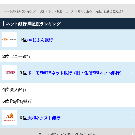
ネット銀行のランキング・比較
ネット銀行ニュース
着ない服を「お金」に変える方法！
ネット銀行 満足度ランキング
1位
auじぶん銀行
2位
ソニー銀行
3位
ドコモSMTBネット銀行（旧：住信SBIネット銀行）
4位
楽天銀行
5位
PayPay銀行
6位
大和ネクスト銀行
ネット銀行ランキングを見る≫