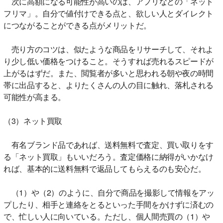
次に高額になる可能性が高いのは、アプリなどの「ネット
フリマ」。自分で値付けできる点と、欲しい人とダイレクト
につながることができる点がメリットだ。
売り方のコツは、似たような商品をリサーチして、それよ
り少し低い価格をつけること。そうすれば売れるスピードが
上がるはずだ。また、閲覧者が多いと思われる朝や夜の時間
帯に出品すると、よりたくさんの人の目に触れ、落札される
可能性が高まる。
（3）ネット買取
有名ブランド品であれば、送料無料で査定、買い取りをす
る「ネット買取」もいいだろう。査定価格に納得がいかなけ
れば、基本的に送料無料で返品してもらえるのも安心だ。
（1）や（2）のように、自分で商品を撮影して情報をアッ
プしたり、相手と連絡をとるといった手間をかけずに済むの
で、忙しい人に向いている。ただし、個人間売買の（1）や