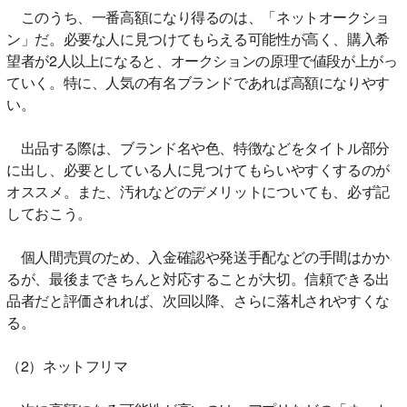
このうち、一番高額になり得るのは、「ネットオークショ
ン」だ。必要な人に見つけてもらえる可能性が高く、購入希
望者が2人以上になると、オークションの原理で値段が上がっ
ていく。特に、人気の有名ブランドであれば高額になりやす
い。
出品する際は、ブランド名や色、特徴などをタイトル部分
に出し、必要としている人に見つけてもらいやすくするのが
オススメ。また、汚れなどのデメリットについても、必ず記
しておこう。
個人間売買のため、入金確認や発送手配などの手間はかか
るが、最後まできちんと対応することが大切。信頼できる出
品者だと評価されれば、次回以降、さらに落札されやすくな
る。
（2）ネットフリマ