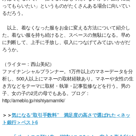
ってもらいたい」というものがたくさんある場合に向いてい
るだろう。
以上、着なくなった服をお金に変える方法について紹介し
た。着ない服を持ち続けると、スペースの無駄になる。早め
に判断して、上手に手放し、収入につなげてみてはいかがだ
ろうか。
（ライター：西山美紀）
ファイナンシャルプランナー。1万件以上のマネーデータを分
析し、500人以上にマネーの取材経験あり。マネーや女性の生
き方などをテーマに取材・執筆・記事監修などを行う。男の
子、女の子の2児の母でもある。ブログ：
http://ameblo.jp/nishiyamamiki/
＞＞
気になる“取引手数料” 満足度の高さで選ばれた＜ネッ
ト銀行＞ベスト6