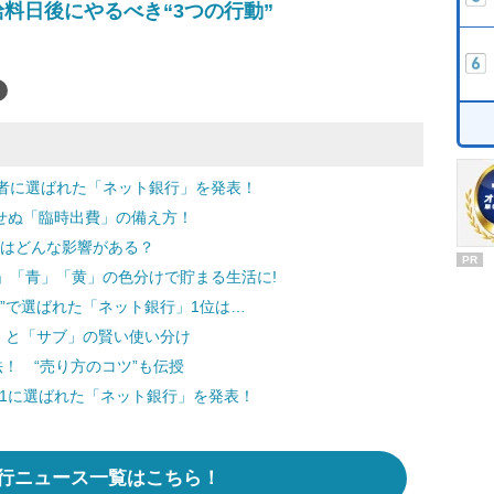
料日後にやるべき“3つの行動”
者に選ばれた「ネット銀行」を発表！
せぬ「臨時出費」の備え方！
にはどんな影響がある？
PR
」「青」「黄」の色分けで貯まる生活に!
”で選ばれた「ネット銀行」1位は…
」と「サブ」の賢い使い分け
！ “売り方のコツ”も伝授
o.1に選ばれた「ネット銀行」を発表！
行ニュース一覧はこちら！