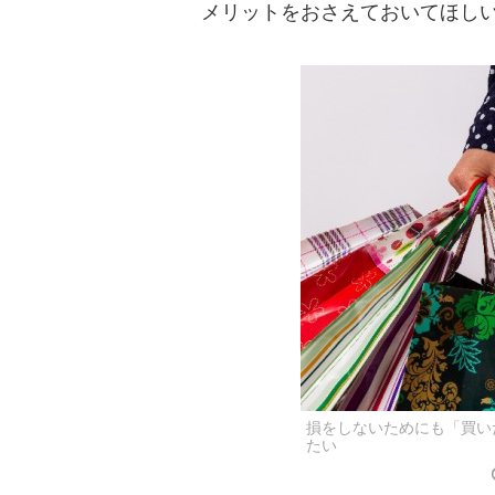
メリットをおさえておいてほし
損をしないためにも「買い
たい