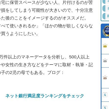
宅に保管スペースが少ない人、片付けるのが苦
で損をしてしまう可能性が大きいので、十分注意
った後のことをイメージするのがオススメだ。
すべて使いきれるか」「ほかの物が欲しくならな
で買うようにしたい。
万件以上のマネーデータを分析し、500人以上
ーや女性の生き方などをテーマに取材・執筆・記
子の2児の母でもある。ブログ：
！ ネット銀行満足度ランキングをチェック