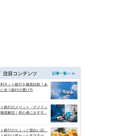
注目コンテンツ
記事一覧へ ≫
金利ネット銀行を徹底比較！あ
たに合う銀行の選び方
ット銀行のメリット・デメリッ
徹底解説！初心者におすす...
ット銀行のちょっと面白い話。
ト銀行は変わった支店名が...