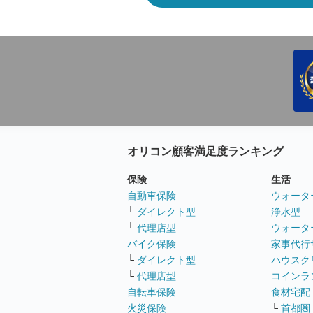
オリコン顧客満足度ランキング
保険
生活
自動車保険
ウォータ
└
ダイレクト型
浄水型
└
代理店型
ウォータ
バイク保険
家事代行
└
ダイレクト型
ハウスク
└
代理店型
コインラ
自転車保険
食材宅配
火災保険
└
首都圏