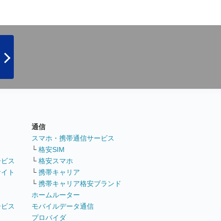
通信
ト
スマホ・携帯通信サービス
└
格安SIM
ービス
└
格安スマホ
サイト
└
携帯キャリア
└
携帯キャリア格安ブランド
ホームルーター
ービス
モバイルデータ通信
ト
プロバイダ