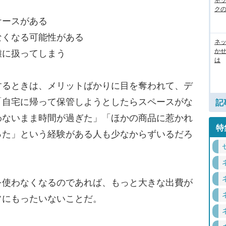
ネ
ク
ケースがある
なくなる可能性がある
ネッ
か
雑に扱ってしまう
は
るときは、メリットばかりに目を奪われて、デ
「自宅に帰って保管しようとしたらスペースがな
記
わないまま時間が過ぎた」「ほかの商品に惹かれ
特
った」という経験がある人も少なからずいるだろ
使わなくなるのであれば、もっと大きな出費が
常にもったいないことだ。