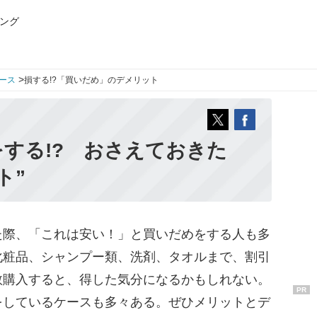
ング
>
ース
損する!?「買いだめ」のデメリット
する!? おさえておきた
ト”
際、「これは安い！」と買いだめをする人も多
化粧品、シャンプー類、洗剤、タオルまで、割引
数購入すると、得した気分になるかもしれない。
PR
をしているケースも多々ある。ぜひメリットとデ