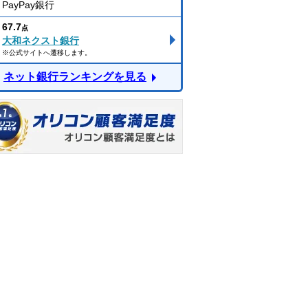
PayPay銀行
67.7
点
大和ネクスト銀行
※公式サイトへ遷移します。
ネット銀行ランキングを見る