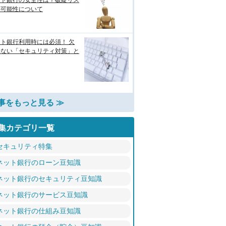
ット銀行の安全性は？破綻リス
の可能性について
ト銀行利用時には必須！ 欠
せない「セキュリティ対策」と
事をもっと見る ≫
集カテゴリ一覧
セキュリティ特集
ネット銀行のローン豆知識
ネット銀行のセキュリティ豆知識
ネット銀行のサービス豆知識
ネット銀行の仕組み豆知識