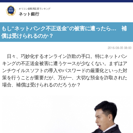
オリコン顧客満足度ランキング
ネット銀行
もし“ネットバンク不正送金”の被害に遭ったら… 補
償は受けられるのか？
2016-08-05 08:00
日々、巧妙化するオンライン詐欺の手口。特にネットバン
キングの不正送金被害に遭うケースが少なくない。まずはア
ンチウイルスソフトの導入やパスワードの厳重化といった対
策を行うことが重要だが、万が一、大切な預金を詐取された
場合、補償は受けられるのだろうか？