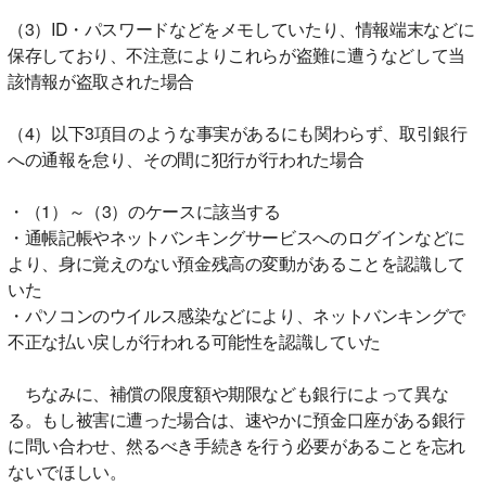
（3）ID・パスワードなどをメモしていたり、情報端末などに
保存しており、不注意によりこれらが盗難に遭うなどして当
該情報が盗取された場合
（4）以下3項目のような事実があるにも関わらず、取引銀行
への通報を怠り、その間に犯行が行われた場合
・（1）～（3）のケースに該当する
・通帳記帳やネットバンキングサービスへのログインなどに
より、身に覚えのない預金残高の変動があることを認識して
いた
・パソコンのウイルス感染などにより、ネットバンキングで
不正な払い戻しが行われる可能性を認識していた
ちなみに、補償の限度額や期限なども銀行によって異な
る。もし被害に遭った場合は、速やかに預金口座がある銀行
に問い合わせ、然るべき手続きを行う必要があることを忘れ
ないでほしい。