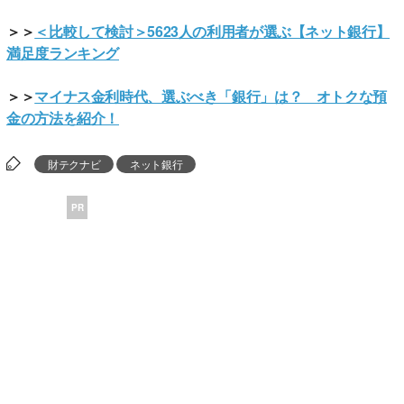
＞＞
＜比較して検討＞5623人の利用者が選ぶ【ネット銀行】
満足度ランキング
＞＞
マイナス金利時代、選ぶべき「銀行」は？ オトクな預
金の方法を紹介！
財テクナビ
ネット銀行
PR