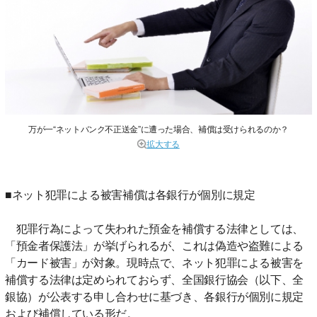
万が一“ネットバンク不正送金”に遭った場合、補償は受けられるのか？
拡大する
■ネット犯罪による被害補償は各銀行が個別に規定
犯罪行為によって失われた預金を補償する法律としては、
「預金者保護法」が挙げられるが、これは偽造や盗難による
「カード被害」が対象。現時点で、ネット犯罪による被害を
補償する法律は定められておらず、全国銀行協会（以下、全
銀協）が公表する申し合わせに基づき、各銀行が個別に規定
および補償している形だ。