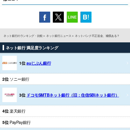
ネット銀行のランキング・比較
ネット銀行ニュース
ネットバンク不正送金、補償ある？
ネット銀行 満足度ランキング
1位
auじぶん銀行
2位
ソニー銀行
3位
ドコモSMTBネット銀行（旧：住信SBIネット銀行）
4位
楽天銀行
5位
PayPay銀行