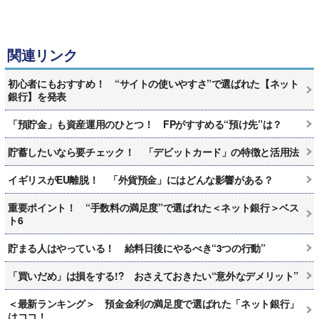
関連リンク
初心者にもおすすめ！ “サイトの使いやすさ”で選ばれた【ネット
銀行】を発表
「預貯金」も資産運用のひとつ！ FPがすすめる“預け先”は？
貯蓄したいなら要チェック！ 「デビットカード」の特徴と活用法
イギリスがEU離脱！ 「外貨預金」にはどんな影響がある？
重要ポイント！ “手数料の満足度”で選ばれた＜ネット銀行＞ベス
ト6
貯まる人はやっている！ 給料日後にやるべき“3つの行動”
「買いだめ」は損をする!? おさえておきたい“意外なデメリット”
＜最新ランキング＞ 預金金利の満足度で選ばれた「ネット銀行」
はココ！