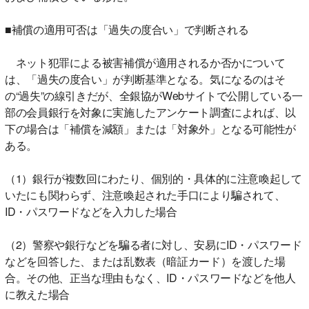
■補償の適用可否は「過失の度合い」で判断される
ネット犯罪による被害補償が適用されるか否かについて
は、「過失の度合い」が判断基準となる。気になるのはそ
の“過失”の線引きだが、全銀協がWebサイトで公開している一
部の会員銀行を対象に実施したアンケート調査によれば、以
下の場合は「補償を減額」または「対象外」となる可能性が
ある。
（1）銀行が複数回にわたり、個別的・具体的に注意喚起して
いたにも関わらず、注意喚起された手口により騙されて、
ID・パスワードなどを入力した場合
（2）警察や銀行などを騙る者に対し、安易にID・パスワード
などを回答した、または乱数表（暗証カード）を渡した場
合。その他、正当な理由もなく、ID・パスワードなどを他人
に教えた場合