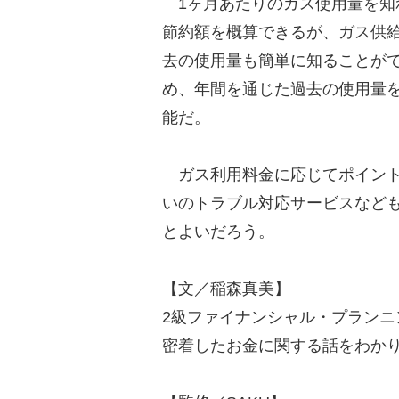
1ヶ月あたりのガス使用量を知
節約額を概算できるが、ガス供
去の使用量も簡単に知ることが
め、年間を通じた過去の使用量
能だ。
ガス利用料金に応じてポイント
いのトラブル対応サービスなど
とよいだろう。
【文／稲森真美】
2級ファイナンシャル・プラン
密着したお金に関する話をわか