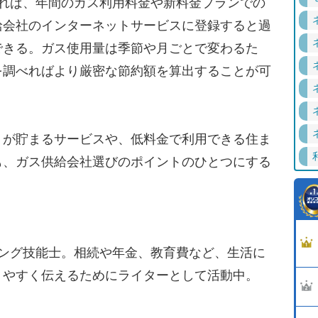
れば、年間のガス利用料金や新料金プランでの
給会社のインターネットサービスに登録すると過
できる。ガス使用量は季節や月ごとで変わるた
を調べればより厳密な節約額を算出することが可
が貯まるサービスや、低料金で利用できる住ま
も、ガス供給会社選びのポイントのひとつにする
ニング技能士。相続や年金、教育費など、生活に
りやすく伝えるためにライターとして活動中。