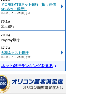
ドコモSMTBネット銀行（旧：住信
SBIネット銀行）
※公式サイトへ遷移します。
70.1
点
楽天銀行
70.0
点
PayPay銀行
67.7
点
大和ネクスト銀行
※公式サイトへ遷移します。
ネット銀行ランキングを見る