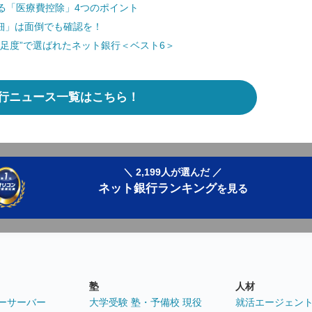
る「医療費控除」4つのポイント
細」は面倒でも確認を！
足度”で選ばれたネット銀行＜ベスト6＞
行ニュース一覧はこちら！
＼ 2,199人が選んだ ／
ネット銀行ランキング
を見る
塾
人材
ーサーバー
大学受験 塾・予備校 現役
就活エージェン