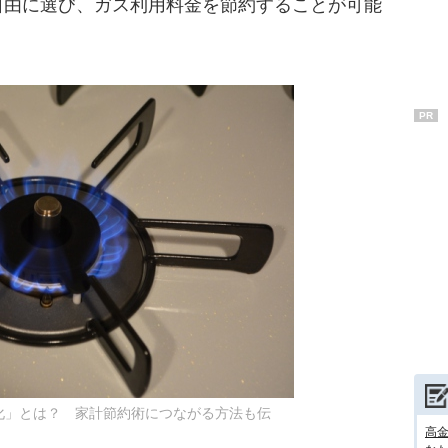
自由に選び、ガス利用料金を節約することが可能
PR
化」とは？ 家計節約術につながる方法も伝
高