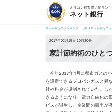
オリコン顧客満足度ランキ
ネット銀行
>
ネット銀行のランキング・比較
ネット銀行ニュ
2017年02月15日 10時30分
家計節約術のひと
今年2017年4月に都市ガスの
を設定できるプロパンガスと異
社や料金が規制されていた。し
きるようになり、電力自由化の
ビスが誕生し、企業間の競争が