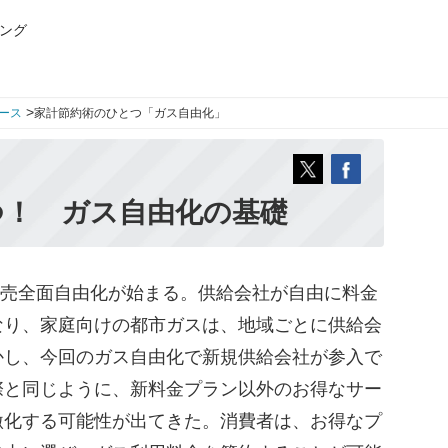
ング
>
ース
家計節約術のひとつ「ガス自由化」
つ！ ガス自由化の基礎
小売全面自由化が始まる。供給会社が自由に料金
なり、家庭向けの都市ガスは、地域ごとに供給会
かし、今回のガス自由化で新規供給会社が参入で
際と同じように、新料金プラン以外のお得なサー
激化する可能性が出てきた。消費者は、お得なプ