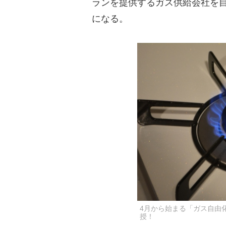
ランを提供するガス供給会社を
になる。
4月から始まる「ガス自由
授！