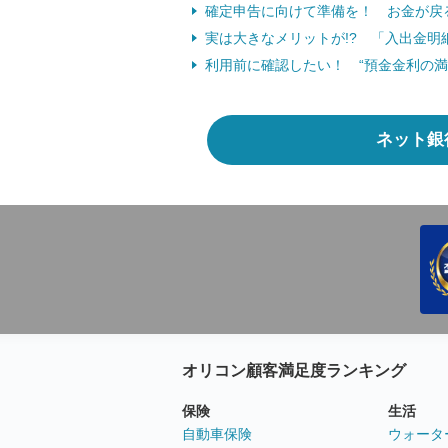
確定申告に向けて準備を！ お金が戻
実は大きなメリットが!? 「入出金明
利用前に確認したい！ “預金金利の満
ネット銀
オリコン顧客満足度ランキング
保険
生活
自動車保険
ウォータ