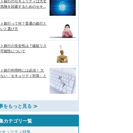
ット銀行のセキュリティは大丈
危険を回避するためのセキ...
ット銀行って何？普通の銀行と
違いと選び方
ット銀行の安全性は？破綻リス
の可能性について
ト銀行利用時には必須！ 欠
せない「セキュリティ対策」と
事をもっと見る ≫
集カテゴリ一覧
セキュリティ特集