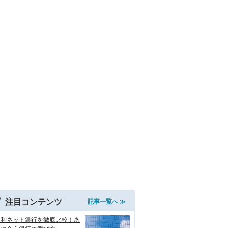
注目コンテンツ
記事一覧へ ≫
金利ネット銀行を徹底比較！あ