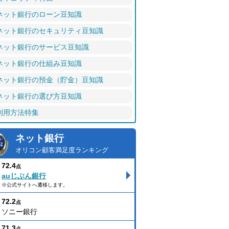
ネット銀行のローン豆知識
ネット銀行のセキュリティ豆知識
ネット銀行のサービス豆知識
ネット銀行の仕組み豆知識
ネット銀行の預金（貯金）豆知識
ネット銀行の選び方豆知識
利用方法特集
ネット銀行
オリコン顧客満足度ランキング
72.4
点
auじぶん銀行
※公式サイトへ遷移します。
72.2
点
ソニー銀行
71.3
点