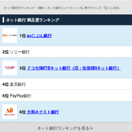
ネット銀行のランキング・比較
ネット銀行ニュース
ハズレ券でチャンス「宝くじの日」
ネット銀行 満足度ランキング
1位
auじぶん銀行
2位
ソニー銀行
3位
ドコモSMTBネット銀行（旧：住信SBIネット銀行）
4位
楽天銀行
5位
PayPay銀行
6位
大和ネクスト銀行
ネット銀行ランキングを見る≫