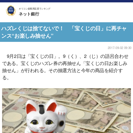
オリコン顧客満足度ランキング
ネット銀行
ハズレくじは捨てないで！ 「宝くじの日」に再チャ
ンス“お楽しみ抽せん”
2017-09-02 09:30
9月2日は「宝くじの日」。9（く）、2（じ）の語呂合わせ
である。宝くじのハズレ券の再抽せん「宝くじの日お楽しみ
抽せん」が行われる。その抽選方法と今年の商品を紹介す
る。