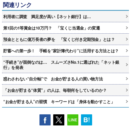
関連リンク
利用者に調査 満足度が高い【ネット銀行】は…
第1回の1等賞金は10万円？ 「宝くじ当選金」の変遷
預金とともに億万長者の夢を 「宝くじ付き定期預金」とは？
貯蓄への第一歩！ 手帳を“家計簿代わり”に活用する方法とは？
“手続き”が面倒なのは… スムーズさNo.1に選ばれた「ネット銀
行」を発表
惑わされない“自分軸”で お金が貯まる人の買い物方法
「お金が貯まる“体質”」の人は、毎朝何をしているのか？
“お金が貯まる人”の習慣 キーワードは「身体を動かすこと」