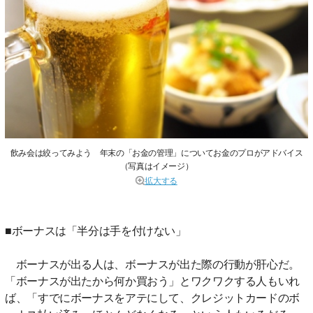
飲み会は絞ってみよう 年末の「お金の管理」についてお金のプロがアドバイス
（写真はイメージ）
拡大する
■ボーナスは「半分は手を付けない」
ボーナスが出る人は、ボーナスが出た際の行動が肝心だ。
「ボーナスが出たから何か買おう」とワクワクする人もいれ
ば、「すでにボーナスをアテにして、クレジットカードのボ