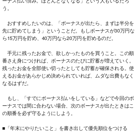
ーナス払い済み。ほとんどなくなる」という人もいるだろ
う。
おすすめしたいのは、「ボーナスが出たら、まずは半分を
先に貯めてしまう」ということだ。もしボーナスが30万円な
ら15万円を貯め、40万円なら20万円を貯めるのだ。
手元に残ったお金で、欲しかったものを買うこと。この順
番さえ身につければ、ボーナスのたびに貯蓄が増えていく。
残ったお金を全部使い切ったとしても貯蓄が確保される。使
えるお金があらかじめ決められていれば、ムダな出費もなく
なるはずだ。
もし、「すでにボーナス払いをしている」などで今回のボ
ーナスでは間に合わない場合、次のボーナスが出たときはこ
の順番を必ず守るようにしよう。
■「年末にやりたいこと」を書き出して優先順位をつける