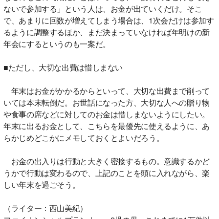
ないで参加する」という人は、お金が出ていくだけ。そこ
で、あまりに回数が増えてしまう場合は、1次会だけは参加す
るように調整するほか、まだ決まっていなければ年明けの新
年会にするというのも一案だ。
■ただし、大切な出費は惜しまない
年末はお金がかかるからといって、大切な出費まで削って
いては本末転倒だ。お世話になった方、大切な人への贈り物
や食事の席などに対してのお金は惜しまないようにしたい。
年末に出るお金として、こちらを最優先に使えるように、あ
らかじめどこかにメモしておくとよいだろう。
お金の出入りは行動と大きく密接するもの。意識するかど
うかで行動は変わるので、上記のことを頭に入れながら、楽
しい年末を過ごそう。
（ライター：西山美紀）