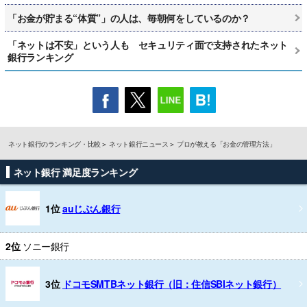
「お金が貯まる“体質”」の人は、毎朝何をしているのか？
「ネットは不安」という人も セキュリティ面で支持されたネット
銀行ランキング
ネット銀行のランキング・比較
ネット銀行ニュース
プロが教える「お金の管理方法」
ネット銀行 満足度ランキング
1位
auじぶん銀行
2位
ソニー銀行
3位
ドコモSMTBネット銀行（旧：住信SBIネット銀行）