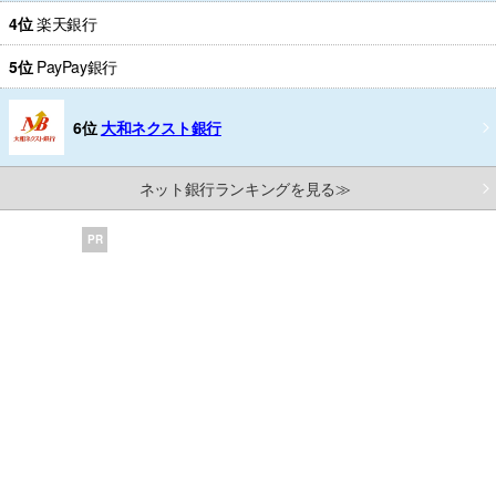
4位
楽天銀行
5位
PayPay銀行
6位
大和ネクスト銀行
ネット銀行ランキングを見る≫
PR