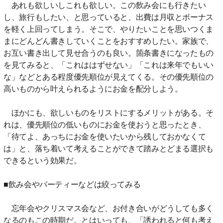
あれも欲しいしこれも欲しい。この飲み会にも行きたい
し、旅行もしたい、と思っていると、出費は月収とボーナス
を軽く上回ってしまう。そこで、やりたいことを思いつくま
まにどんどん書きしていくことをおすすめしたい。家族で、
お互い書き出して見せ合うのも良い。箇条書きになったもの
を見てみると、「これははずせない」「これは来年でもいい
な」などとある程度優先順位が見えてくる。その優先順位の
高いものから叶えられるようにお金を配分しよう。
ほかにも、欲しいものをリストにするメリットがある。そ
れは、優先順位の低いものにお金を使おうと思ったとき、
「待てよ、あっちにお金を使いたいから残しておかなくて
は」と、落ち着いて考えることができて踏みとどまる選択も
できるという効果だ。
■飲み会やパーティーなどは絞ってみる
忘年会やクリスマス会など、お付き合いがどうしても多く
なるのもこの時期だ。とはいっても、「誘われると何も考え