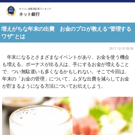
オリコン顧客満足度ランキング
ネット銀行
増えがちな年末の出費 お金のプロが教える“管理する
ワザ”とは
2017-12-10 09:30
年末になるとさまざまなイベントがあり、お金を使う機会
も増える。ボーナスが出る人は、手にするお金が増えること
で、つい無駄遣いも多くなるかもしれない。そこで今回は、
年末の「お金の管理」について、ムダな出費を減らしてお金
が貯まるようになる方法についてお伝えしよう。