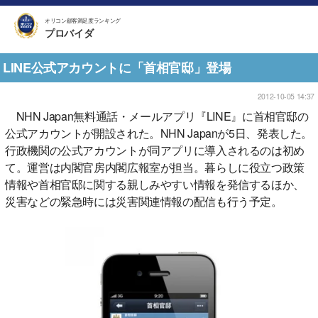
オリコン顧客満足度ランキング
プロバイダ
LINE公式アカウントに「首相官邸」登場
2012-10-05 14:37
NHN Japan無料通話・メールアプリ『LINE』に首相官邸の
公式アカウントが開設された。NHN Japanが5日、発表した。
行政機関の公式アカウントが同アプリに導入されるのは初め
て。運営は内閣官房内閣広報室が担当。暮らしに役立つ政策
情報や首相官邸に関する親しみやすい情報を発信するほか、
災害などの緊急時には災害関連情報の配信も行う予定。