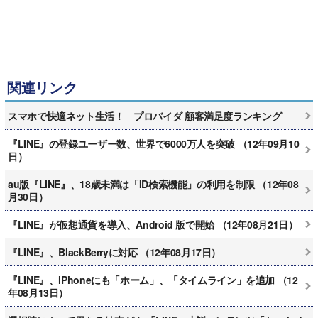
関連リンク
スマホで快適ネット生活！ プロバイダ 顧客満足度ランキング
『LINE』の登録ユーザー数、世界で6000万人を突破 （12年09月10
日）
au版『LINE』、18歳未満は「ID検索機能」の利用を制限 （12年08
月30日）
『LINE』が仮想通貨を導入、Android 版で開始 （12年08月21日）
『LINE』、BlackBerryに対応 （12年08月17日）
『LINE』、iPhoneにも「ホーム」、「タイムライン」を追加 （12
年08月13日）