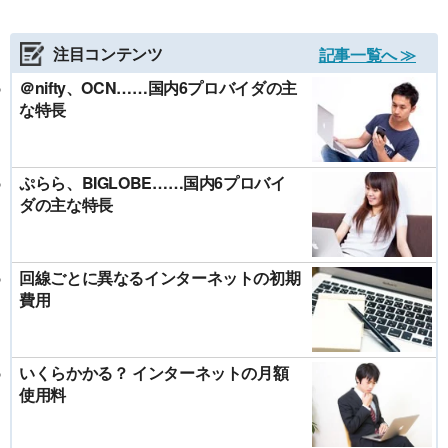
注目コンテンツ
記事一覧へ ≫
＠nifty、OCN……国内6プロバイダの主
な特長
ぷらら、BIGLOBE……国内6プロバイ
ダの主な特長
回線ごとに異なるインターネットの初期
費用
いくらかかる？ インターネットの月額
使用料