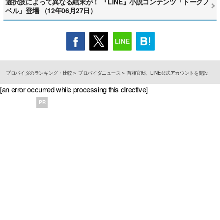
選択肢によって異なる結末が！ 『LINE』小説コンテンツ「トークノ
ベル」登場 （12年06月27日）
プロバイダのランキング・比較
プロバイダニュース
首相官邸、LINE公式アカウントを開設
[an error occurred while processing this directive]
PR