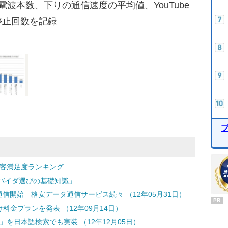
波本数、下りの通信速度の平均値、YouTube
停止回数を記録
顧客満足度ランキング
バイダ選びの基礎知識」
通信開始 格安データ通信サービス続々 （12年05月31日）
PR
け料金プランを発表 （12年09月14日）
」を日本語検索でも実装 （12年12月05日）