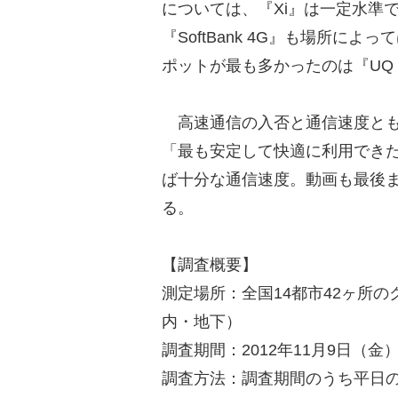
については、『Xi』は一定水準で安
『SoftBank 4G』も場所
ポットが最も多かったのは『UQ 
高速通信の入否と通信速度ともに
「最も安定して快適に利用でき
ば十分な通信速度。動画も最後
る。
【調査概要】
測定場所：全国14都市42ヶ所
内・地下）
調査期間：2012年11月9日（金
調査方法：調査期間のうち平日の