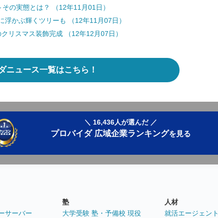
その実態とは？ （12年11月01日）
浮かぶ輝くツリーも （12年11月07日）
リスマス装飾完成 （12年12月07日）
ダニュース一覧はこちら！
＼ 16,436人が選んだ ／
プロバイダ 広域企業ランキング
を見る
塾
人材
ーサーバー
大学受験 塾・予備校 現役
就活エージェン