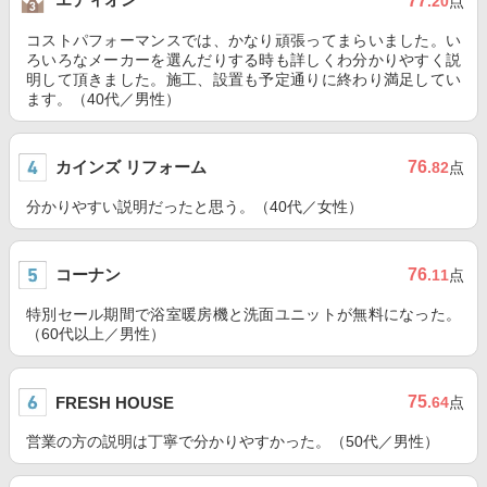
77
.20
点
コストパフォーマンスでは、かなり頑張ってまらいました。い
ろいろなメーカーを選んだりする時も詳しくわ分かりやすく説
明して頂きました。施工、設置も予定通りに終わり満足してい
ます。（40代／男性）
カインズ リフォーム
76
.82
点
分かりやすい説明だったと思う。（40代／女性）
コーナン
76
.11
点
特別セール期間で浴室暖房機と洗面ユニットが無料になった。
（60代以上／男性）
75
FRESH HOUSE
.64
点
営業の方の説明は丁寧で分かりやすかった。（50代／男性）