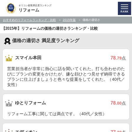
オリコン顧客満足度ランキング
リフォーム
おすすめのリフォームランキング・比較
2015年版
価格の適切さ
【2015年】リフォームの価格の適切さランキング・比較
価格の適切さ 満足度ランキング
スマイル本田
78
.79
点
営業担当者が非常に熱心に話を聞いてくれた。打ち合わせのた
びにプランの変更をかけたが、嫌な顔ひとつ見せず納得できる
プランに仕上げましょうと色々な提案をしてくれた。（40代／
女性）
ゆとりフォーム
78
.00
点
リフォーム工事に関しては満点です。（40代／女性）
エディオン