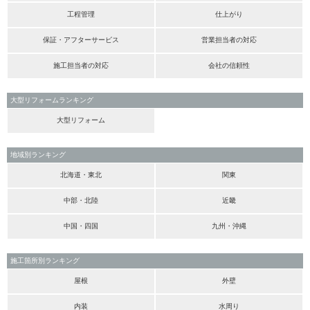
工程管理
仕上がり
保証・アフターサービス
営業担当者の対応
施工担当者の対応
会社の信頼性
大型リフォームランキング
大型リフォーム
地域別ランキング
北海道・東北
関東
中部・北陸
近畿
中国・四国
九州・沖縄
施工箇所別ランキング
屋根
外壁
内装
水周り