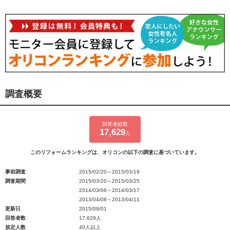
調査概要
回答者総数
17,629
人
このリフォームランキングは、オリコンの以下の調査に基づいています。
事前調査
2015/02/20～2015/03/19
調査期間
2015/03/20～2015/03/25
2014/03/06～2014/03/17
2013/04/08～2013/04/11
更新日
2015/09/01
回答者数
17,629人
規定人数
40人以上