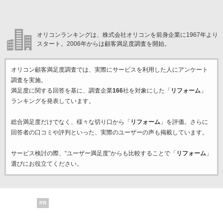
オリコンランキングは、株式会社オリコンを前身企業に1967年より
スタート。2006年からは顧客満足度調査を開始。
オリコン顧客満足度調査では、実際にサービスを利用した
人にアンケート
調査を実施。
満足度に関する回答を基に、調査企業
166
社を対象にした「
リフォーム
」
ランキングを発表しています。
総合満足度だけでなく、様々な切り口から「
リフォーム
」を評価。さらに
回答者の口コミや評判といった、実際のユーザーの声も掲載しています。
サービス検討の際、“ユーザー満足度”からも比較することで「
リフォーム
」
選びにお役立てください。
PR