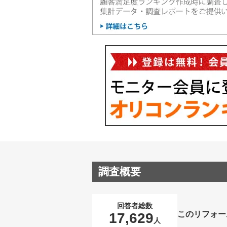
調査概要
回答者総数
このリフォー
17,629
人