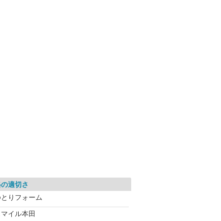
格の適切さ
ゆとりフォーム
スマイル本田