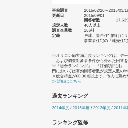
事前調査
2015/02/20～2015/03/1
更新日
2015/09/01
回答者数
17,62
規定人数
40人以上
調査企業数
166社
定義
戸建、集合住宅向けにリ
事業者住宅の「建売住宅
※オリコン顧客満足度ランキングは、デー
および調査対象者条件から外れた回答を
※「総合ランキング」、「評価項目別」、
門においては有効回答者数が規定人数の半
※総合得点が60.00点以上で、他人に
≫ 詳細はこちら
過去ランキング
2014年度
/
2013年度
/
2012年度
/
2011年
ランキング監修