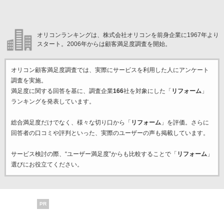
オリコンランキングは、株式会社オリコンを前身企業に1967年より
スタート。2006年からは顧客満足度調査を開始。
オリコン顧客満足度調査では、実際にサービスを利用した
人にアンケート
調査を実施。
満足度に関する回答を基に、調査企業
166
社を対象にした「
リフォーム
」
ランキングを発表しています。
総合満足度だけでなく、様々な切り口から「
リフォーム
」を評価。さらに
回答者の口コミや評判といった、実際のユーザーの声も掲載しています。
サービス検討の際、“ユーザー満足度”からも比較することで「
リフォーム
」
選びにお役立てください。
PR