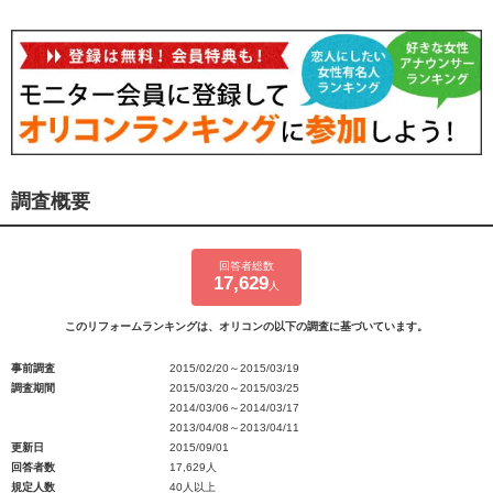
調査概要
回答者総数
17,629
人
このリフォームランキングは、オリコンの以下の調査に基づいています。
事前調査
2015/02/20～2015/03/19
調査期間
2015/03/20～2015/03/25
2014/03/06～2014/03/17
2013/04/08～2013/04/11
更新日
2015/09/01
回答者数
17,629人
規定人数
40人以上