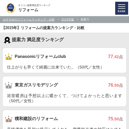
オリコン顧客満足度ランキング
リフォーム
おすすめのリフォームランキング・比較
2015年版
提案力
【2015年】リフォームの提案力ランキング・比較
提案力 満足度ランキング
Panasonicリフォームclub
77
.42
点
仕上がりも早くて綺麗に出来ていた。（50代／女性）
東京ガスリモデリング
76
.50
点
浴室暖房は予想以上に暖かくて、つけてよかったと思います
（50代／女性）
積和建設のリフォーム
75
.50
点