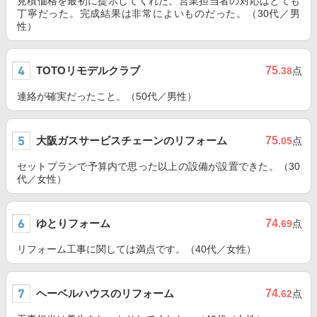
見積価格を最初に提示してくれた。営業担当者の対応はとても
丁寧だった。完成結果は非常によいものだった。（30代／男
性）
TOTOリモデルクラブ
75
.38
点
連絡が確実だったこと。（50代／男性）
大阪ガスサービスチェーンのリフォーム
75
.05
点
セットプランで予算内で思った以上の設備が設置できた。（30
代／女性）
ゆとりフォーム
74
.69
点
リフォーム工事に関しては満点です。（40代／女性）
ヘーベルハウスのリフォーム
74
.62
点