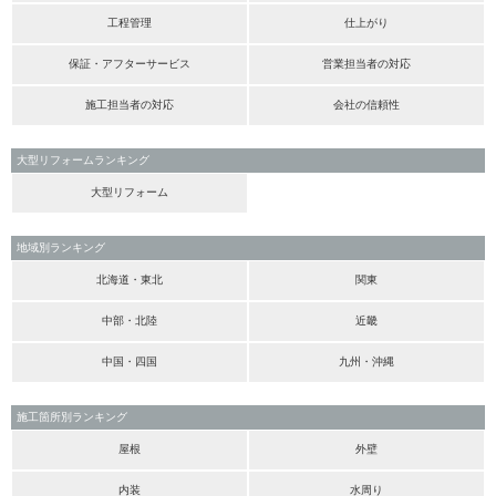
工程管理
仕上がり
保証・アフターサービス
営業担当者の対応
施工担当者の対応
会社の信頼性
大型リフォームランキング
大型リフォーム
地域別ランキング
北海道・東北
関東
中部・北陸
近畿
中国・四国
九州・沖縄
施工箇所別ランキング
屋根
外壁
内装
水周り