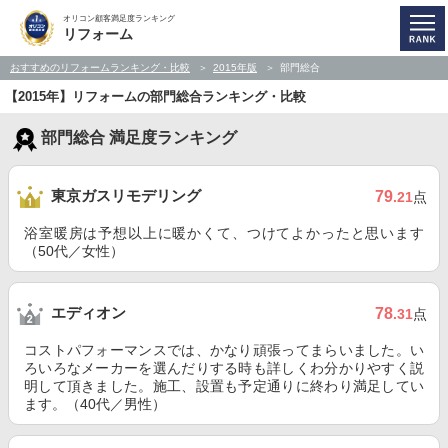
オリコン顧客満足度ランキング
リフォーム
おすすめのリフォームランキング・比較
2015年版
部門総合
【2015年】リフォームの部門総合ランキング・比較
部門総合 満足度ランキング
東京ガスリモデリング
79
.21
点
浴室暖房は予想以上に暖かくて、つけてよかったと思います
（50代／女性）
エディオン
78
.31
点
コストパフォーマンスでは、かなり頑張ってまらいました。い
ろいろなメーカーを選んだりする時も詳しくわ分かりやすく説
明して頂きました。施工、設置も予定通りに終わり満足してい
ます。（40代／男性）