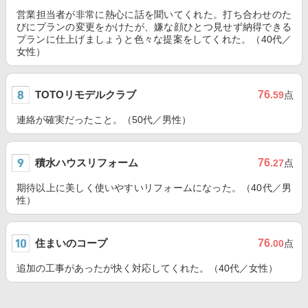
営業担当者が非常に熱心に話を聞いてくれた。打ち合わせのた
びにプランの変更をかけたが、嫌な顔ひとつ見せず納得できる
プランに仕上げましょうと色々な提案をしてくれた。（40代／
女性）
TOTOリモデルクラブ
76
.59
点
連絡が確実だったこと。（50代／男性）
積水ハウスリフォーム
76
.27
点
期待以上に美しく使いやすいリフォームになった。（40代／男
性）
住まいのコープ
76
.00
点
追加の工事があったが快く対応してくれた。（40代／女性）