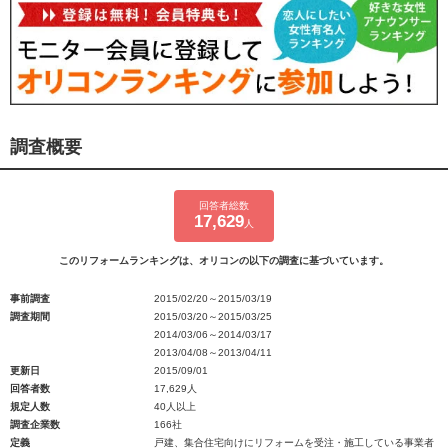
調査概要
回答者総数
17,629
人
このリフォームランキングは、オリコンの以下の調査に基づいています。
事前調査
2015/02/20～2015/03/19
調査期間
2015/03/20～2015/03/25
2014/03/06～2014/03/17
2013/04/08～2013/04/11
更新日
2015/09/01
回答者数
17,629人
規定人数
40人以上
調査企業数
166社
定義
戸建、集合住宅向けにリフォームを受注・施工している事業者