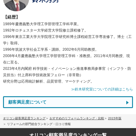
【経歴】
1989年慶應義塾大学理工学部管理工学科卒業。
1992年ロチェスター大学経営大学院修士課程修了。
1996年東京工業大学大学院理工学研究科博士課程経営工学専攻修了。博士（工
学）取得。
1996年筑波大学社会工学系・講師。2002年6月同助教授。
2008年4月慶應義塾大学理工学部管理工学科・准教授。2011年4月同教授、現
在に至る。
2023年4月内閣府 科学技術・イノベーション推進事務局参事官（インフラ・防
災担当）付上席科学技術政策フェロー（非常勤）
研究分野は応用統計解析、品質管理、マーケティング。
≫鈴木研究室についての詳細はこちら
顧客満足度について
オリコン顧客満足度ランキング
おすすめのリフォームランキング・比較
2015年版
リフォームの部門総合ランキング・口コミ情報
オリコン顧客満足度
ランキング一覧