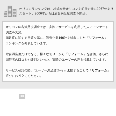
オリコンランキングは、株式会社オリコンを前身企業に1967年より
スタート。2006年からは顧客満足度調査を開始。
オリコン顧客満足度調査では、実際にサービスを利用した
人にアンケート
調査を実施。
満足度に関する回答を基に、調査企業
166
社を対象にした「
リフォーム
」
ランキングを発表しています。
総合満足度だけでなく、様々な切り口から「
リフォーム
」を評価。さらに
回答者の口コミや評判といった、実際のユーザーの声も掲載しています。
サービス検討の際、“ユーザー満足度”からも比較することで「
リフォーム
」
選びにお役立てください。
PR