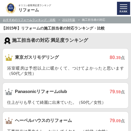
オリコン顧客満足度ランキング
リフォーム
おすすめのリフォームランキング・比較
2015年版
施工担当者の対応
【2015年】リフォームの施工担当者の対応ランキング・比較
施工担当者の対応 満足度ランキング
東京ガスリモデリング
80
.39
点
浴室暖房は予想以上に暖かくて、つけてよかったと思います
（50代／女性）
Panasonicリフォームclub
79
.59
点
仕上がりも早くて綺麗に出来ていた。（50代／女性）
ヘーベルハウスのリフォーム
79
.09
点