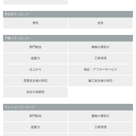
男女別ランキング
男性
女性
戸建てランキング
部門総合
価格の適切さ
提案力
工程管理
仕上がり
保証・アフターサービス
営業担当者の対応
施工担当者の対応
会社の信頼性
マンションランキング
部門総合
価格の適切さ
提案力
工程管理