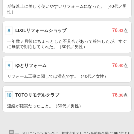
期待以上に美しく使いやすいリフォームになった。（40代／男
性）
LIXILリフォームショップ
76
.43
点
一年数ヵ月後にちょっとした不具合があって報告したが、すぐ
に無償で対応してくれた。（30代／男性）
ゆとりフォーム
76
.40
点
リフォーム工事に関しては満点です。（40代／女性）
TOTOリモデルクラブ
76
.38
点
連絡が確実だったこと。（50代／男性）
オリコンランキングは、株式会社オリコンを前身企業に1967年より