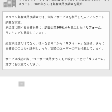
スタート。2006年からは顧客満足度調査を開始。
オリコン顧客満足度調査では、実際にサービスを利用した
人にアンケート
調査を実施。
満足度に関する回答を基に、調査企業
166
社を対象にした「
リフォーム
」
ランキングを発表しています。
総合満足度だけでなく、様々な切り口から「
リフォーム
」を評価。さらに
回答者の口コミや評判といった、実際のユーザーの声も掲載しています。
サービス検討の際、“ユーザー満足度”からも比較することで「
リフォーム
」
選びにお役立てください。
PR