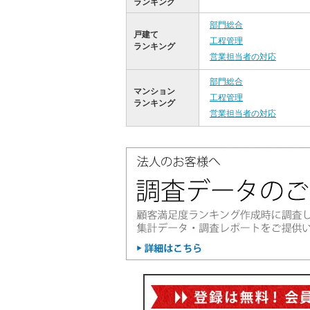
ランキング
部門総合
戸建て
工程管理
ランキング
営業担当者の対応
部門総合
マンション
工程管理
ランキング
営業担当者の対応