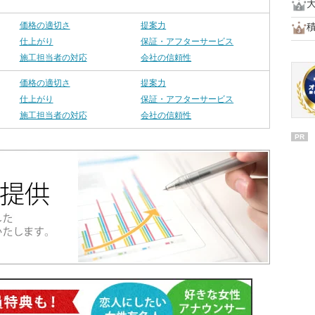
価格の適切さ
提案力
仕上がり
保証・アフターサービス
施工担当者の対応
会社の信頼性
価格の適切さ
提案力
仕上がり
保証・アフターサービス
施工担当者の対応
会社の信頼性
PR