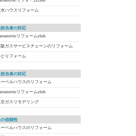
anasonicリフォームclub
積水ハウスリフォーム
業担当者の対応
anasonicリフォームclub
大阪ガスサービスチェーンのリフォーム
ゆとりフォーム
工担当者の対応
ヘーベルハウスのリフォーム
anasonicリフォームclub
東京ガスリモデリング
社の信頼性
ヘーベルハウスのリフォーム