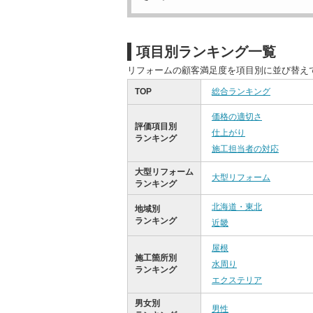
項目別ランキング一覧
リフォームの顧客満足度を項目別に並び替え
TOP
総合ランキング
価格の適切さ
評価項目別
仕上がり
ランキング
施工担当者の対応
大型リフォーム
大型リフォーム
ランキング
北海道・東北
地域別
ランキング
近畿
屋根
施工箇所別
水周り
ランキング
エクステリア
男女別
男性