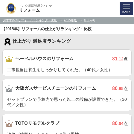
オリコン顧客満足度ランキング
リフォーム
おすすめのリフォームランキング・比較
2015年版
仕上がり
【2015年】リフォームの仕上がりランキング・比較
仕上がり 満足度ランキング
ヘーベルハウスのリフォーム
81
.12
点
工事担当は養生をしっかりしてくれた。（40代／女性）
大阪ガスサービスチェーンのリフォーム
80
.95
点
セットプランで予算内で思った以上の設備が設置できた。（30
代／女性）
TOTOリモデルクラブ
80
.64
点