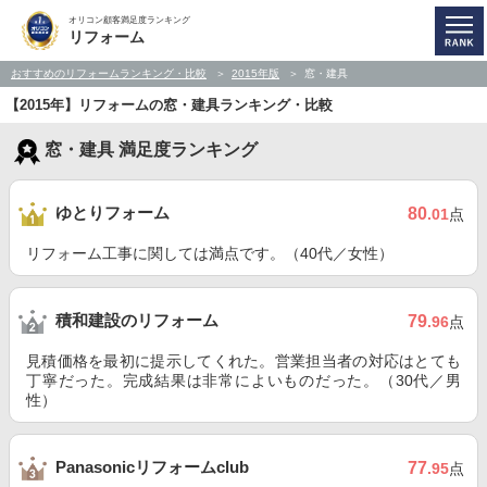
オリコン顧客満足度ランキング
リフォーム
おすすめのリフォームランキング・比較
2015年版
窓・建具
【2015年】リフォームの窓・建具ランキング・比較
窓・建具 満足度ランキング
ゆとりフォーム
80
.01
点
リフォーム工事に関しては満点です。（40代／女性）
積和建設のリフォーム
79
.96
点
見積価格を最初に提示してくれた。営業担当者の対応はとても
丁寧だった。完成結果は非常によいものだった。（30代／男
性）
Panasonicリフォームclub
77
.95
点