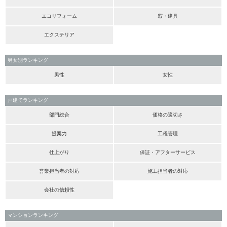
エコリフォーム
窓・建具
エクステリア
男女別ランキング
男性
女性
戸建てランキング
部門総合
価格の適切さ
提案力
工程管理
仕上がり
保証・アフターサービス
営業担当者の対応
施工担当者の対応
会社の信頼性
マンションランキング