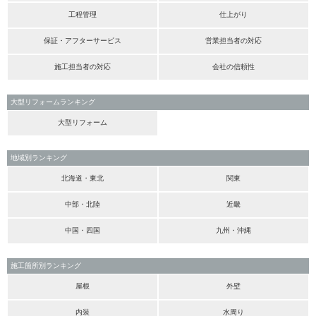
工程管理
仕上がり
保証・アフターサービス
営業担当者の対応
施工担当者の対応
会社の信頼性
大型リフォームランキング
大型リフォーム
地域別ランキング
北海道・東北
関東
中部・北陸
近畿
中国・四国
九州・沖縄
施工箇所別ランキング
屋根
外壁
内装
水周り