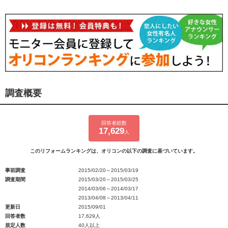
調査概要
回答者総数
17,629
人
このリフォームランキングは、オリコンの以下の調査に基づいています。
事前調査
2015/02/20～2015/03/19
調査期間
2015/03/20～2015/03/25
2014/03/06～2014/03/17
2013/04/08～2013/04/11
更新日
2015/09/01
回答者数
17,629人
規定人数
40人以上