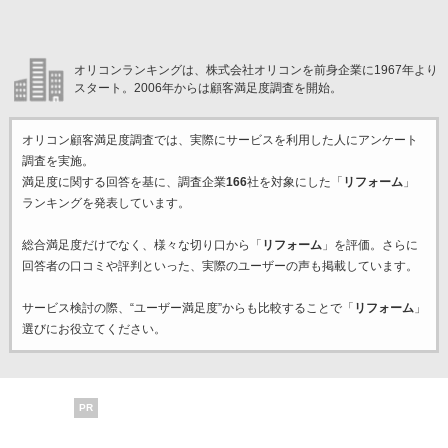
オリコンランキングは、株式会社オリコンを前身企業に1967年より
スタート。2006年からは顧客満足度調査を開始。
オリコン顧客満足度調査では、実際にサービスを利用した
人にアンケート
調査を実施。
満足度に関する回答を基に、調査企業
166
社を対象にした「
リフォーム
」
ランキングを発表しています。
総合満足度だけでなく、様々な切り口から「
リフォーム
」を評価。さらに
回答者の口コミや評判といった、実際のユーザーの声も掲載しています。
サービス検討の際、“ユーザー満足度”からも比較することで「
リフォーム
」
選びにお役立てください。
PR