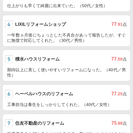
仕上がりも早くて綺麗に出来ていた。（50代／女性）
LIXILリフォームショップ
77
.91
点
一年数ヵ月後にちょっとした不具合があって報告したが、すぐ
に無償で対応してくれた。（30代／男性）
積水ハウスリフォーム
77
.50
点
期待以上に美しく使いやすいリフォームになった。（40代／男
性）
ヘーベルハウスのリフォーム
77
.25
点
工事担当は養生をしっかりしてくれた。（40代／女性）
住友不動産のリフォーム
75
.88
点