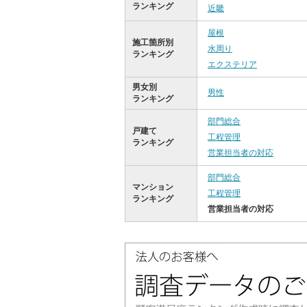
ランキング
近畿
屋根
施工箇所別
水周り
ランキング
エクステリア
男女別
男性
ランキング
部門総合
戸建て
工程管理
ランキング
営業担当者の対応
部門総合
マンション
工程管理
ランキング
営業担当者の対応