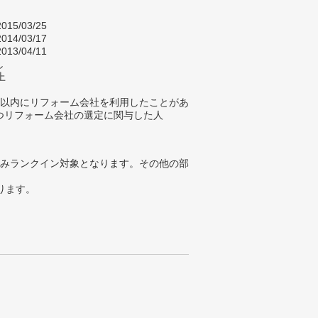
015/03/25
014/03/17
013/04/11
し
上
年以内にリフォーム会社を利用したことがあ
つリフォーム会社の選定に関与した人
みランクイン対象となります。その他の部
ります。