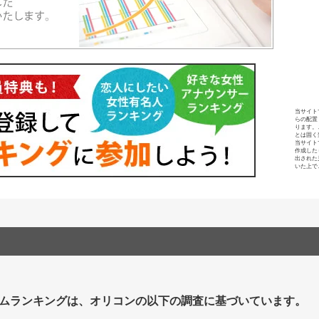
当サイト
らの配置
ります。
とは固く
当サイト
作成した
出された
いた上で
ムランキングは、オリコンの以下の調査に基づいています。