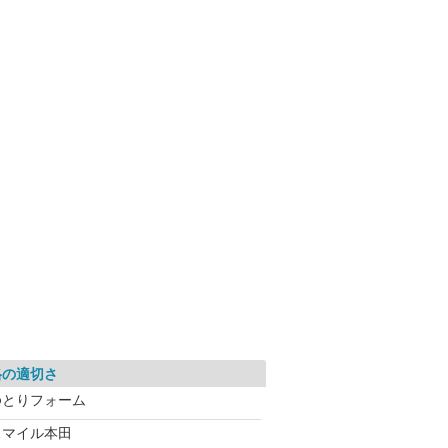
格の適切さ
ゆとりフォーム
スマイル本田