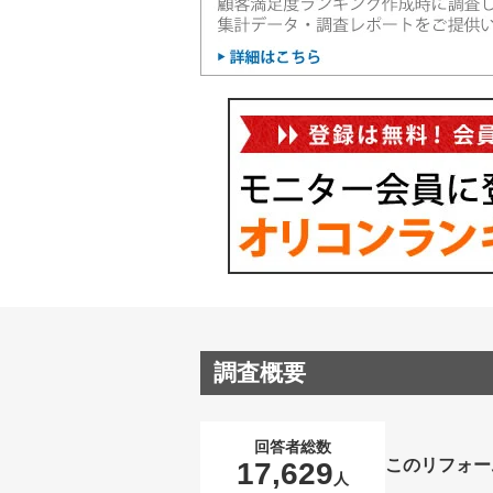
調査概要
回答者総数
このリフォー
17,629
人