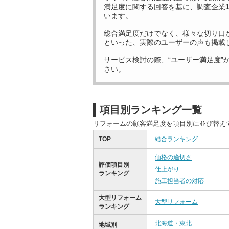
満足度に関する回答を基に、調査企業
います。
総合満足度だけでなく、様々な切り口
といった、実際のユーザーの声も掲載
サービス検討の際、“ユーザー満足度”
さい。
項目別ランキング一覧
リフォームの顧客満足度を項目別に並び替え
TOP
総合ランキング
価格の適切さ
評価項目別
仕上がり
ランキング
施工担当者の対応
大型リフォーム
大型リフォーム
ランキング
北海道・東北
地域別