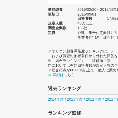
事前調査
2015/02/20～2015/03/1
更新日
2015/09/01
回答者数
17,62
規定人数
40人以上
調査企業数
166社
定義
戸建、集合住宅向けにリ
事業者住宅の「建売住宅
※オリコン顧客満足度ランキングは、デー
および調査対象者条件から外れた回答を
※「総合ランキング」、「評価項目別」、
門においては有効回答者数が規定人数の半
※総合得点が60.00点以上で、他人に
≫ 詳細はこちら
過去ランキング
2014年度
/
2013年度
/
2012年度
/
2011年
ランキング監修