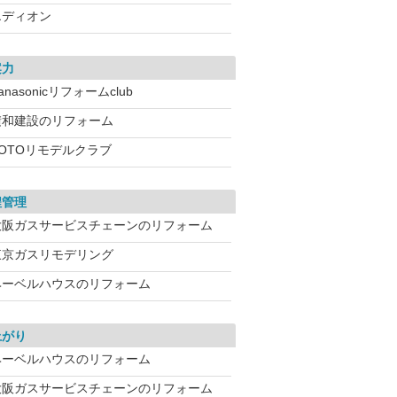
エディオン
案力
anasonicリフォームclub
積和建設のリフォーム
TOTOリモデルクラブ
程管理
大阪ガスサービスチェーンのリフォーム
東京ガスリモデリング
ヘーベルハウスのリフォーム
上がり
ヘーベルハウスのリフォーム
大阪ガスサービスチェーンのリフォーム