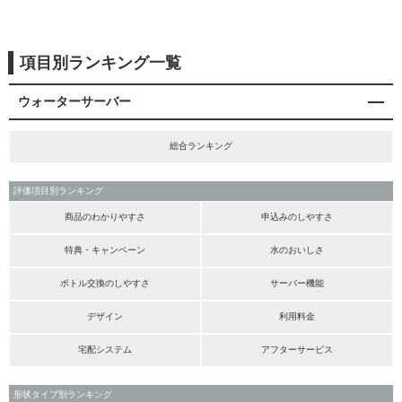
項目別ランキング一覧
ウォーターサーバー
総合ランキング
評価項目別ランキング
商品のわかりやすさ
申込みのしやすさ
特典・キャンペーン
水のおいしさ
ボトル交換のしやすさ
サーバー機能
デザイン
利用料金
宅配システム
アフターサービス
形状タイプ別ランキング