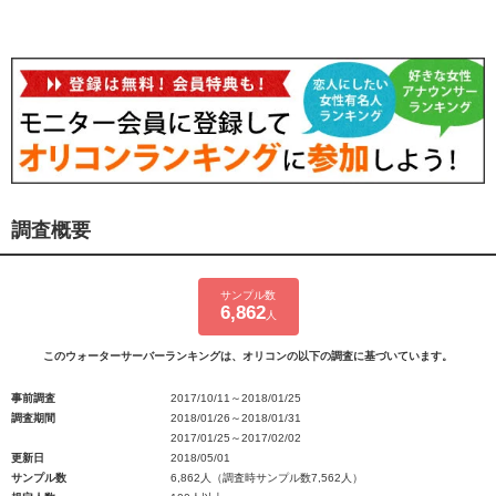
調査概要
サンプル数
6,862
人
このウォーターサーバーランキングは、オリコンの以下の調査に基づいています。
事前調査
2017/10/11～2018/01/25
調査期間
2018/01/26～2018/01/31
2017/01/25～2017/02/02
更新日
2018/05/01
サンプル数
6,862人（調査時サンプル数7,562人）