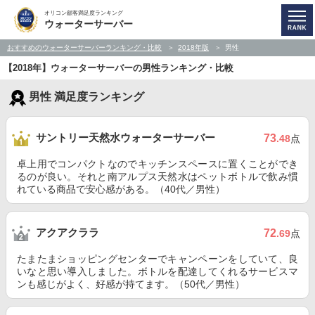
オリコン顧客満足度ランキング
ウォーターサーバー
おすすめのウォーターサーバーランキング・比較
2018年版
男性
【2018年】ウォーターサーバーの男性ランキング・比較
男性 満足度ランキング
サントリー天然水ウォーターサーバー
73
.48
点
卓上用でコンパクトなのでキッチンスペースに置くことができ
るのが良い。それと南アルプス天然水はペットボトルで飲み慣
れている商品で安心感がある。（40代／男性）
アクアクララ
72
.69
点
たまたまショッピングセンターでキャンペーンをしていて、良
いなと思い導入しました。ボトルを配達してくれるサービスマ
ンも感じがよく、好感が持てます。（50代／男性）