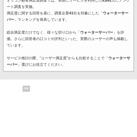
オリコン顧客満足度調査では、実際にサービスを利用した
6,862
人にアンケ
ート調査を実施。
満足度に関する回答を基に、調査企業
41
社を対象にした「
ウォーターサー
バー
」ランキングを発表しています。
総合満足度だけでなく、様々な切り口から「
ウォーターサーバー
」を評
価。さらに回答者の口コミや評判といった、実際のユーザーの声も掲載し
ています。
サービス検討の際、“ユーザー満足度”からも比較することで「
ウォーターサ
ーバー
」選びにお役立てください。
PR