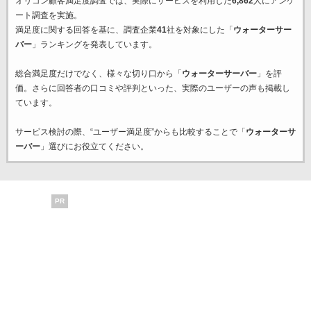
オリコン顧客満足度調査では、実際にサービスを利用した
6,862
人にアンケ
ート調査を実施。
満足度に関する回答を基に、調査企業
41
社を対象にした「
ウォーターサー
バー
」ランキングを発表しています。
総合満足度だけでなく、様々な切り口から「
ウォーターサーバー
」を評
価。さらに回答者の口コミや評判といった、実際のユーザーの声も掲載し
ています。
サービス検討の際、“ユーザー満足度”からも比較することで「
ウォーターサ
ーバー
」選びにお役立てください。
PR