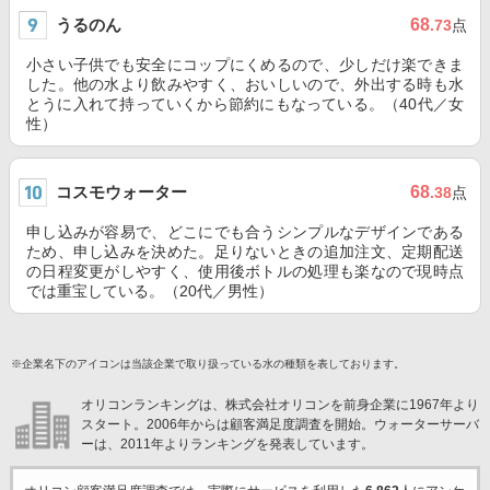
うるのん
68
.73
点
小さい子供でも安全にコップにくめるので、少しだけ楽できま
した。他の水より飲みやすく、おいしいので、外出する時も水
とうに入れて持っていくから節約にもなっている。（40代／女
性）
コスモウォーター
68
.38
点
申し込みが容易で、どこにでも合うシンプルなデザインである
ため、申し込みを決めた。足りないときの追加注文、定期配送
の日程変更がしやすく、使用後ボトルの処理も楽なので現時点
では重宝している。（20代／男性）
※企業名下のアイコンは当該企業で取り扱っている水の種類を表しております。
オリコンランキングは、株式会社オリコンを前身企業に1967年より
スタート。2006年からは顧客満足度調査を開始。ウォーターサーバ
ーは、2011年よりランキングを発表しています。