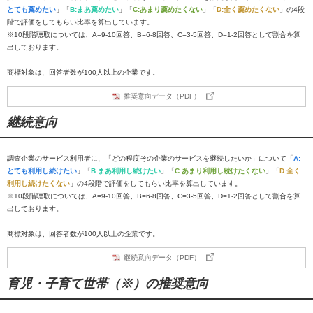
とても薦めたい
」「
B:まあ薦めたい
」「
C:あまり薦めたくない
」「
D:全く薦めたくない
」の4段
階で評価をしてもらい比率を算出しています。
※10段階聴取については、A=9-10回答、B=6-8回答、C=3-5回答、D=1-2回答として割合を算
出しております。
商標対象は、回答者数が100人以上の企業です。
推奨意向データ（PDF）
継続意向
調査企業のサービス利用者に、「どの程度その企業のサービスを継続したいか」について「
A:
とても利用し続けたい
」「
B:まあ利用し続けたい
」「
C:あまり利用し続けたくない
」「
D:全く
利用し続けたくない
」の4段階で評価をしてもらい比率を算出しています。
※10段階聴取については、A=9-10回答、B=6-8回答、C=3-5回答、D=1-2回答として割合を算
出しております。
商標対象は、回答者数が100人以上の企業です。
継続意向データ（PDF）
育児・子育て世帯（※）の推奨意向