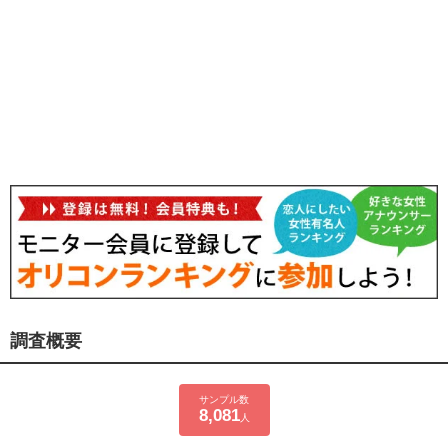
調査概要
サンプル数
8,081
人