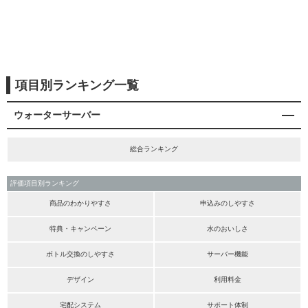
項目別ランキング一覧
ウォーターサーバー
総合ランキング
評価項目別ランキング
商品のわかりやすさ
申込みのしやすさ
特典・キャンペーン
水のおいしさ
ボトル交換のしやすさ
サーバー機能
デザイン
利用料金
宅配システム
サポート体制