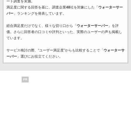
ート調査を実施。
満足度に関する回答を基に、調査企業
48
社を対象にした「
ウォーターサー
バー
」ランキングを発表しています。
総合満足度だけでなく、様々な切り口から「
ウォーターサーバー
」を評
価。さらに回答者の口コミや評判といった、実際のユーザーの声も掲載し
ています。
サービス検討の際、“ユーザー満足度”からも比較することで「
ウォーターサ
ーバー
」選びにお役立てください。
PR