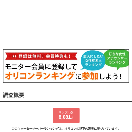
調査概要
サンプル数
8,081
人
このウォーターサーバーランキングは、オリコンの以下の調査に基づいています。