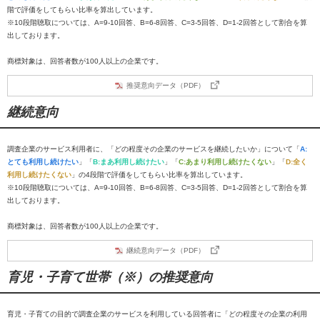
階で評価をしてもらい比率を算出しています。
※10段階聴取については、A=9-10回答、B=6-8回答、C=3-5回答、D=1-2回答として割合を算
出しております。
商標対象は、回答者数が100人以上の企業です。
推奨意向データ（PDF）
継続意向
調査企業のサービス利用者に、「どの程度その企業のサービスを継続したいか」について「
A:
とても利用し続けたい
」「
B:まあ利用し続けたい
」「
C:あまり利用し続けたくない
」「
D:全く
利用し続けたくない
」の4段階で評価をしてもらい比率を算出しています。
※10段階聴取については、A=9-10回答、B=6-8回答、C=3-5回答、D=1-2回答として割合を算
出しております。
商標対象は、回答者数が100人以上の企業です。
継続意向データ（PDF）
育児・子育て世帯（※）の推奨意向
育児・子育ての目的で調査企業のサービスを利用している回答者に「どの程度その企業の利用