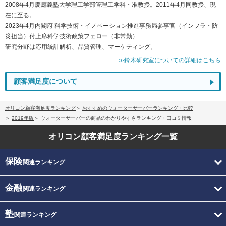
2008年4月慶應義塾大学理工学部管理工学科・准教授。2011年4月同教授、現
在に至る。
2023年4月内閣府 科学技術・イノベーション推進事務局参事官（インフラ・防
災担当）付上席科学技術政策フェロー（非常勤）
研究分野は応用統計解析、品質管理、マーケティング。
≫鈴木研究室についての詳細はこちら
顧客満足度について
オリコン顧客満足度ランキング
おすすめのウォーターサーバーランキング・比較
2019年版
ウォーターサーバーの商品のわかりやすさランキング・口コミ情報
オリコン顧客満足度
ランキング一覧
保険
関連ランキング
金融
関連ランキング
塾
関連ランキング