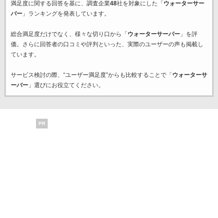
満足度に関する回答を基に、調査企業
48
社を対象にした「
ウォーターサー
バー
」ランキングを発表しています。
総合満足度だけでなく、様々な切り口から「
ウォーターサーバー
」を評
価。さらに回答者の口コミや評判といった、実際のユーザーの声も掲載し
ています。
サービス検討の際、“ユーザー満足度”からも比較することで「
ウォーターサ
ーバー
」選びにお役立てください。
PR