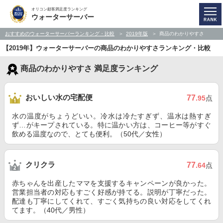
オリコン顧客満足度ランキング
ウォーターサーバー
おすすめのウォーターサーバーランキング・比較
2019年版
商品のわかりやすさ
【2019年】ウォーターサーバーの商品のわかりやすさランキング・比較
商品のわかりやすさ 満足度ランキング
おいしい水の宅配便
77
.95
点
水の温度がちょうどいい。冷水は冷たすぎず、温水は熱すぎ
ず…がキープされている。特に温かい方は、コーヒー等がすぐ
飲める温度なので、とても便利。（50代／女性）
クリクラ
77
.64
点
赤ちゃんを出産したママを支援するキャンペーンが良かった。
営業担当者の対応もすごく好感が持てる。説明が丁寧だった。
配達も丁寧にしてくれて、すごく気持ちの良い対応をしてくれ
てます。（40代／男性）