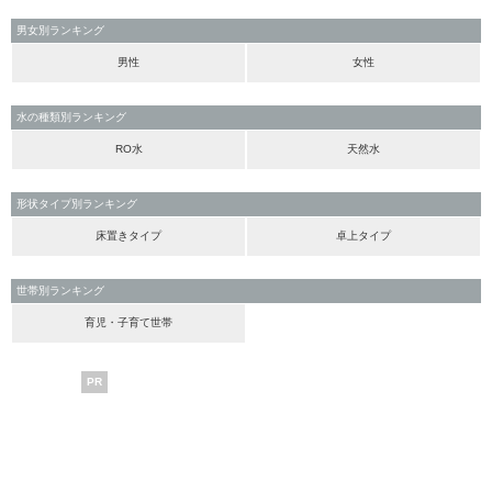
男女別ランキング
男性
女性
水の種類別ランキング
RO水
天然水
形状タイプ別ランキング
床置きタイプ
卓上タイプ
世帯別ランキング
育児・子育て世帯
PR