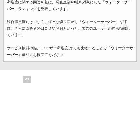
満足度に関する回答を基に、調査企業
48
社を対象にした「
ウォーターサー
バー
」ランキングを発表しています。
総合満足度だけでなく、様々な切り口から「
ウォーターサーバー
」を評
価。さらに回答者の口コミや評判といった、実際のユーザーの声も掲載し
ています。
サービス検討の際、“ユーザー満足度”からも比較することで「
ウォーターサ
ーバー
」選びにお役立てください。
PR