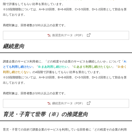
階で評価をしてもらい比率を算出しています。
※10段階聴取については、A=9-10回答、B=6-8回答、C=3-5回答、D=1-2回答として割合を算
出しております。
商標対象は、回答者数が100人以上の企業です。
推奨意向データ（PDF）
継続意向
調査企業のサービス利用者に、「どの程度その企業のサービスを継続したいか」について「
A:
とても利用し続けたい
」「
B:まあ利用し続けたい
」「
C:あまり利用し続けたくない
」「
D:全く
利用し続けたくない
」の4段階で評価をしてもらい比率を算出しています。
※10段階聴取については、A=9-10回答、B=6-8回答、C=3-5回答、D=1-2回答として割合を算
出しております。
商標対象は、回答者数が100人以上の企業です。
継続意向データ（PDF）
育児・子育て世帯（※）の推奨意向
育児・子育ての目的で調査企業のサービスを利用している回答者に「どの程度その企業の利用