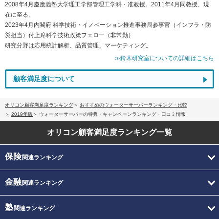
2008年4月慶應義塾大学理工学部管理工学科・准教授。2011年4月同教授、現
在に至る。
2023年4月内閣府 科学技術・イノベーション推進事務局参事官（インフラ・防
災担当）付上席科学技術政策フェロー（非常勤）
研究分野は応用統計解析、品質管理、マーケティング。
≫鈴木研究室についての詳細はこちら
顧客満足度について
オリコン顧客満足度ランキング
おすすめのウォーターサーバーランキング・比較
2019年版
ウォーターサーバーの特典・キャンペーンランキング・口コミ情報
オリコン顧客満足度
ランキング一覧
保険
関連ランキング
金融
関連ランキング
塾
関連ランキング