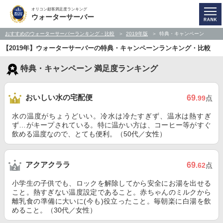
オリコン顧客満足度ランキング
ウォーターサーバー
おすすめのウォーターサーバーランキング・比較
2019年版
特典・キャンペーン
【2019年】ウォーターサーバーの特典・キャンペーンランキング・比較
特典・キャンペーン 満足度ランキング
おいしい水の宅配便
69
.99
点
水の温度がちょうどいい。冷水は冷たすぎず、温水は熱すぎ
ず…がキープされている。特に温かい方は、コーヒー等がすぐ
飲める温度なので、とても便利。（50代／女性）
アクアクララ
69
.62
点
小学生の子供でも、ロックを解除してから安全にお湯を出せる
こと。熱すぎない温度設定であること。赤ちゃんのミルクから
離乳食の準備に大いに(今も)役立ったこと。毎朝楽に白湯を飲
めること。（30代／女性）