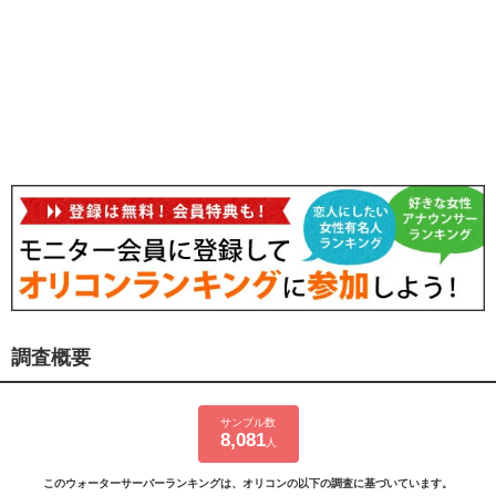
調査概要
サンプル数
8,081
人
このウォーターサーバーランキングは、オリコンの以下の調査に基づいています。