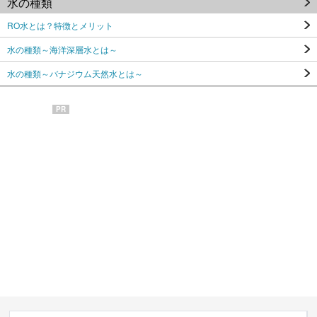
水の種類
RO水とは？特徴とメリット
水の種類～海洋深層水とは～
水の種類～バナジウム天然水とは～
PR