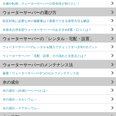
火傷や転倒…ウォーターサーバーの安全性が知りたい！
ウォーターサーバーの選び方
防災対策に必要な水の備蓄量は？家庭でできる保管方法も解説
水道水の浄水型ウォーターサーバーのおすすめ8選！口コミは？
ウォーターサーバーの「レンタル・宅配・設置」
ウォーターサーバーのレンタル＆購入でチェックすべき9のポイント
ウォーターサーバー「宅配・設置」その流れと注意点とは？
ウォーターサーバーのメンテナンス法
厳選！ウォーターサーバー3つのセルフメンテナンス法
水の成分
水の成分～ph値(ペーハー)とは～
水の成分～カルシウム～
水の成分～マグネシウム～