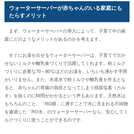
ウォーターサーバーが赤ちゃんのいる家庭にも
たらすメリット
まず、ウォーターサーバーの導入によって、子育て中の家
庭にどのようなメリットがあるのかを考えます。
すぐにお湯を出せるウォーターサーバーは、子育てで欠か
せないミルクや離乳食づくりで活躍してくれます。粉ミルク
づくりに必要な70～80℃ほどのお湯を、いちいち沸かす手間
がいりません。また、水道水で粉ミルクや離乳食を作るとな
ると、赤ちゃんの胃腸の負担となってしまう残留塩素（カル
キ）を抜くのに時間がかかるという声もあります。天然水は
もちろんのこと、「RO膜」に通すことで水に含まれる不純物
を濾過した「RO水」のウォーターサーバーなら、安心してミ
ルクづくりに使うことができるのです。