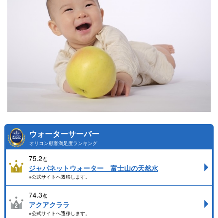
ウォーターサーバー
オリコン顧客満足度ランキング
75.2
点
ジャパネットウォーター 富士山の天然水
※公式サイトへ遷移します。
74.3
点
アクアクララ
※公式サイトへ遷移します。