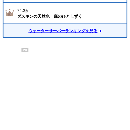
74.2
点
ダスキンの天然水 森のひとしずく
ウォーターサーバーランキングを見る
PR