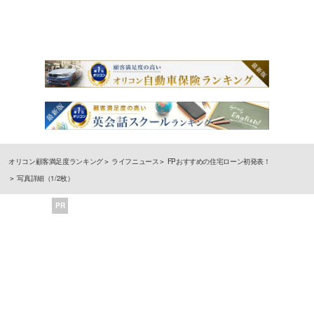
オリコン顧客満足度ランキング
ライフニュース
FPおすすめの住宅ローン初発表！
写真詳細（1/2枚）
PR