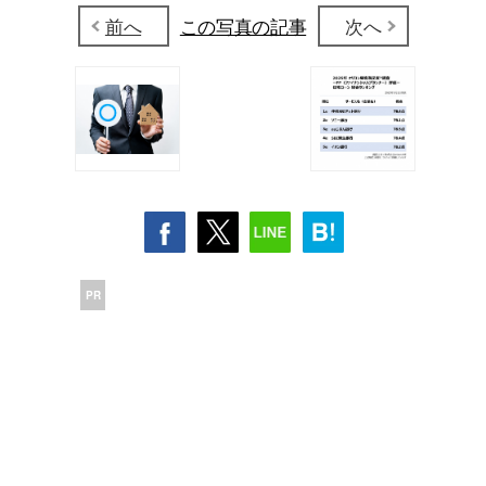
前へ
この写真の記事
次へ
PR