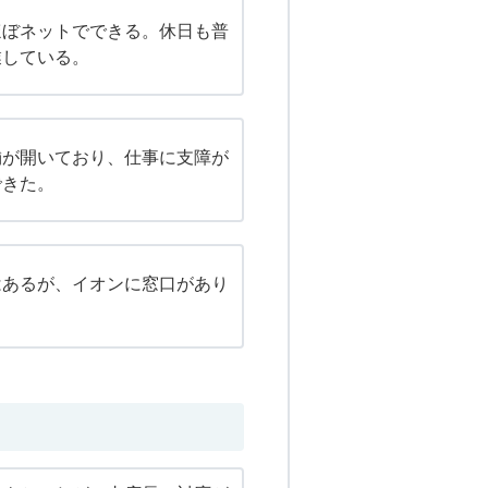
ほぼネットでできる。休日も普
業している。
舗が開いており、仕事に支障が
できた。
はあるが、イオンに窓口があり
。