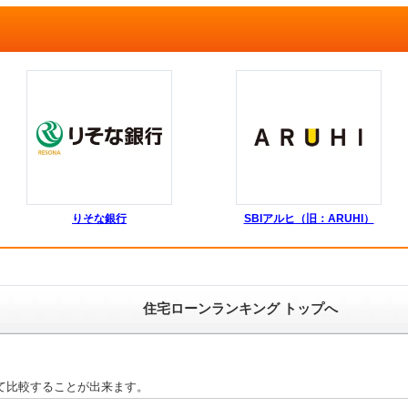
りそな銀行
SBIアルヒ（旧：ARUHI）
住宅ローンランキング トップへ
て比較することが出来ます。