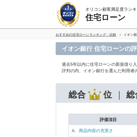
オリコン顧客満足度ランキ
住宅ローン
おすすめの住宅ローンランキング・比較
イオン銀
イオン銀行 住宅ローンの
過去5年以内に住宅ローンの新規借り
評判の内、イオン銀行を選んだ利用者
総合
位
総
評価項目
A.
商品内容の充実さ