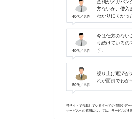
金利がメガバン
方ないが、借入
わかりにくかっ
40代／男性
今は仕方のない
り続けているの
す。
40代／男性
繰り上げ返済が
れが面倒でわか
50代／男性
当サイトで掲載しているすべての情報やデー
サービスへの感想については、サービスの利