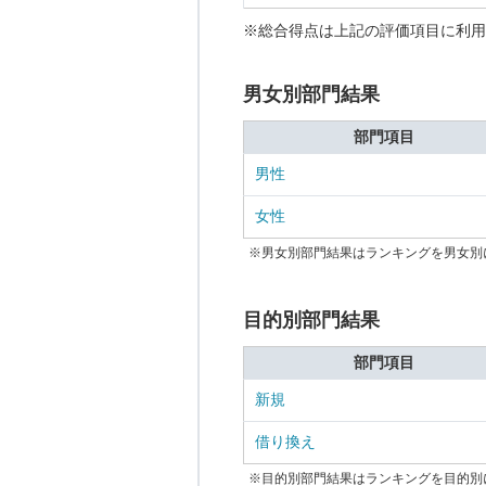
※総合得点は上記の評価項目に利用
男女別部門結果
部門項目
男性
女性
※男女別部門結果はランキングを男女別
目的別部門結果
部門項目
新規
借り換え
※目的別部門結果はランキングを目的別