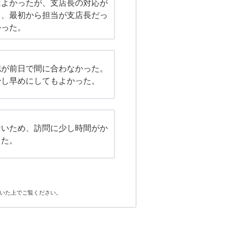
はよかったが、支店長の対応が
し、最初から担当が支店長だっ
かった。
認が前日で間に合わなかった。
少し早めにしてもよかった。
ないため、訪問に少し時間がか
った。
いた上でご覧ください。