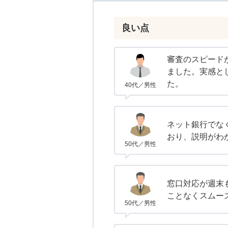
良い点
審査のスピード
ました。実感と
た。
40代／男性
ネット銀行でな
おり、説明がわ
50代／男性
窓口対応が週末
ことなくスムー
50代／男性