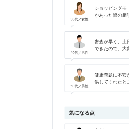
ショッピングモ
かあった際の相
30代／女性
審査が早く、土
できたので、大
40代／男性
健康問題に不安
供してくれたと
50代／男性
気になる点