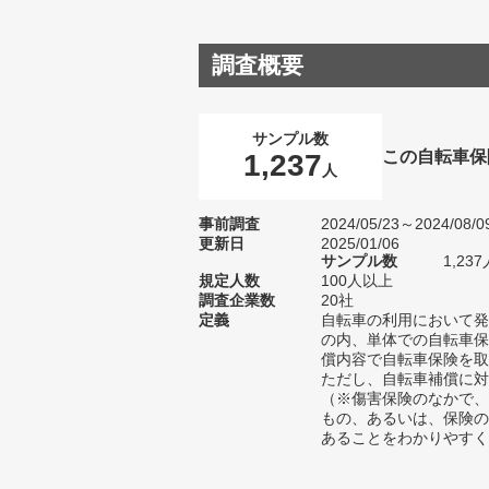
調査概要
サンプル数
この自転車保
1,237
人
事前調査
2024/05/23～2024/08/0
更新日
2025/01/06
サンプル数
1,2
規定人数
100人以上
調査企業数
20社
定義
自転車の利用において発
の内、単体での自転車保
償内容で自転車保険を取
ただし、自転車補償に対
（※傷害保険のなかで、
もの、あるいは、保険の
あることをわかりやすく