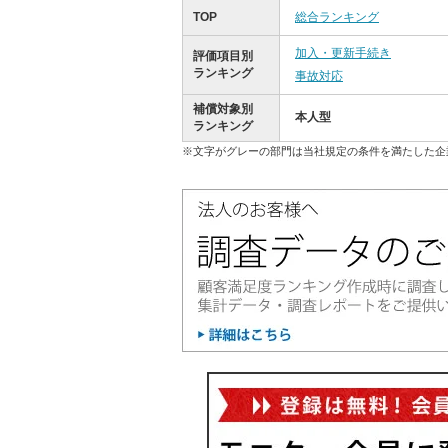
TOP
総合ランキング
加入・更新手続き
評価項目別
ランキング
事故対応
補償対象別
本人型
ランキング
※文字がグレーの部門は当社規定の条件を満たした企