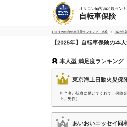
オリコン顧客満足度ランキ
自転車保険
おすすめの自転車保険ランキング・比較
2025年
【2025年】自転車保険の本
本人型 満足度ランキング
東京海上日動火災保
担当者が親身に動いてくれて、保険金
上／男性）
あいおいニッセイ同