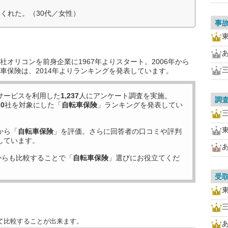
くれた。（30代／女性）
事
オリコンを前身企業に1967年よりスタート。2006年から
車保険は、2014年よりランキングを発表しています。
サービスを利用した
1,237
人にアンケート調査を実施。
調
20
社を対象にした「
自転車保険
」ランキングを発表してい
から「
自転車保険
」を評価。さらに回答者の口コミや評判
しています。
からも比較することで「
自転車保険
」選びにお役立てくだ
受
て比較することが出来ます。