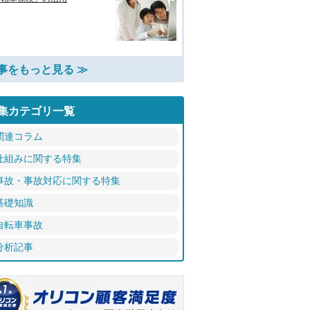
事をもっと見る ≫
集カテゴリ一覧
関連コラム
仕組みに関する特集
事故・事故対応に関する特集
基礎知識
自転車事故
分析記事