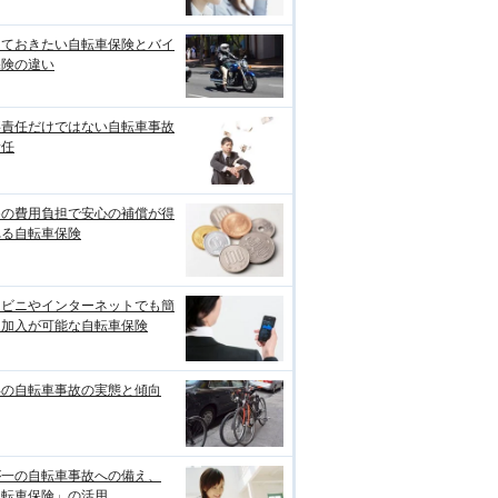
っておきたい自転車保険とバイ
保険の違い
事責任だけではない自転車事故
責任
めの費用負担で安心の補償が得
れる自転車保険
ンビニやインターネットでも簡
に加入が可能な自転車保険
年の自転車事故の実態と傾向
が一の自転車事故への備え、
自転車保険」の活用