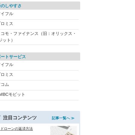
済のしやすさ
アイフル
プロミス
ドコモ・ファイナンス（旧：オリックス・
ジット）
ポートサービス
アイフル
プロミス
アコム
MBCモビット
注目コンテンツ
記事一覧へ ≫
ードローンの返済方法