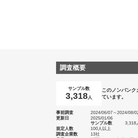
調査概要
サンプル数
このノンバンク
3,318
ています。
人
事前調査
2024/06/07～2024/08/0
更新日
2025/01/06
サンプル数
3,3
規定人数
100人以上
調査企業数
13社