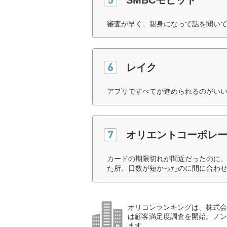
審査が早く、親身になって話を聞いて
レイク
アプリですべてが進められるのがいい
オリエントコーポレ
カードの期限切れが間近だったのに
た所、日数が短かったのに間に合わせ
オリコンランキングは、株式会社
は顧客満足度調査を開始。ノン
ます。