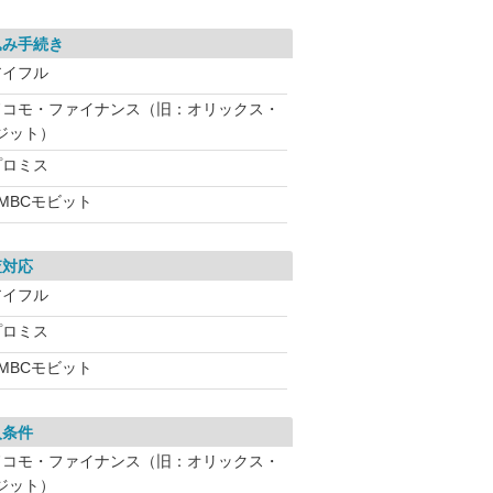
込み手続き
アイフル
ドコモ・ファイナンス（旧：オリックス・
ジット）
プロミス
MBCモビット
査対応
アイフル
プロミス
MBCモビット
入条件
ドコモ・ファイナンス（旧：オリックス・
ジット）