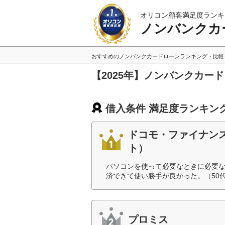
オリコン顧客満足度ランキ
ノンバンクカ
おすすめのノンバンクカードローンランキング・比較
【2025年】ノンバンクカー
借入条件 満足度ランキン
ドコモ・ファイナン
ト）
パソコンを使って必要なときに必要
済できて使い勝手が良かった。（50
プロミス