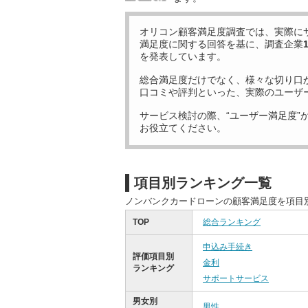
オリコン顧客満足度調査では、実際に
満足度に関する回答を基に、調査企業
を発表しています。
総合満足度だけでなく、様々な切り口
口コミや評判といった、実際のユーザ
サービス検討の際、“ユーザー満足度”
お役立てください。
項目別ランキング一覧
ノンバンクカードローンの顧客満足度を項目
TOP
総合ランキング
申込み手続き
評価項目別
金利
ランキング
サポートサービス
男女別
男性