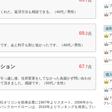
.7
点
くれた。返済方法も相談できる。（40代／男性）
金
69
.2
点
です。あと利子も割と低かったです。（40代／男性）
67
ーション
.7
点
借
、引っ越し後、住所変更をしてなかった為届かず問い合わせ
て頂きました。感謝です。（50代／女性）
オリコンを前身企業に1967年よりスタート。2006年から
クレ
バンクカードローンは、2015年よりランキングを発表してい