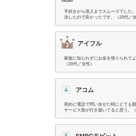
手続きから借入までスムーズでした
決したので良かったです。（20代／
アイフル
家族に知られずにお金を借りられて
（20代／女性）
アコム
初めに電話で問い合せた時にとても
サービス面が行き届いてると思う。（
SMBCモビット