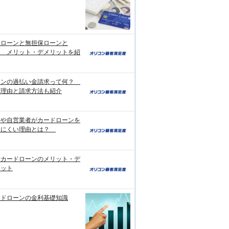
保ローンと無担保ローンと
？ メリット・デメリットを紹
ーンの過払い金請求って何？
生理由と請求方法も紹介
婦や自営業者がカードローンを
りにくい理由とは？
行カードローンのメリット・デ
リット
ードローンの金利基礎知識