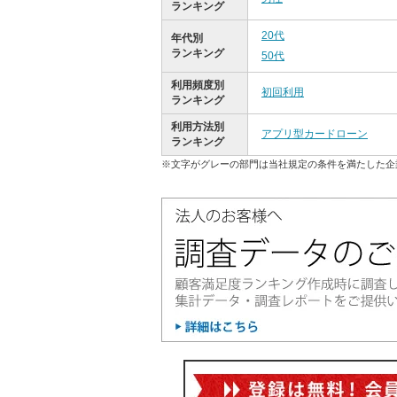
ランキング
20代
年代別
ランキング
50代
利用頻度別
初回利用
ランキング
利用方法別
アプリ型カードローン
ランキング
※文字がグレーの部門は当社規定の条件を満たした企