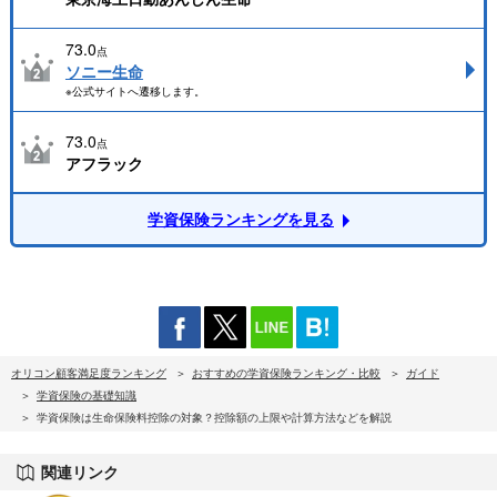
73.0
点
ソニー生命
※公式サイトへ遷移します。
73.0
点
アフラック
学資保険ランキングを見る
オリコン顧客満足度ランキング
おすすめの学資保険ランキング・比較
ガイド
学資保険の基礎知識
学資保険は生命保険料控除の対象？控除額の上限や計算方法などを解説
関連リンク