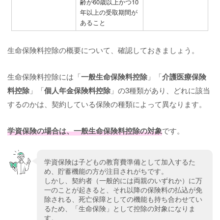
齢が60歳以上かつ10
年以上の受取期間が
あること
生命保険料控除の概要について、確認しておきましょう。
生命保険料控除には「
一般生命保険料控除
」「
介護医療保険
料控除
」「
個人年金保険料控除
」の3種類があり、どれに該当
するのかは、契約している保険の種類によって異なります。
学資保険の場合は、一般生命保険料控除の対象
です。
学資保険は子どもの教育費準備として加入するた
め、貯蓄機能の方が注目されがちです。
しかし、契約者（一般的には両親のいずれか）に万
一のことが起きると、それ以降の保険料の払込が免
除される、死亡保障としての機能も持ち合わせてい
るため、「生命保険」として控除の対象になりま
す。