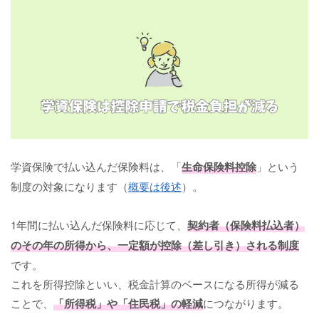
学資保険で払い込んだ保険料は、「
生命保険料控除
」という
制度の対象になります（
概要は後述
）。
1年間に払い込んだ保険料に応じて、
契約者（保険料払込者）
のその年の所得から、一定額が控除（差し引き）される制度
です。
これを所得控除といい、税金計算のベースになる所得が減る
ことで、
「所得税」や「住民税」の軽減
につながります。