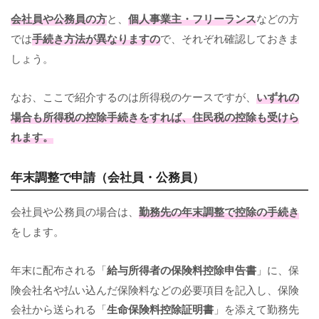
会社員や公務員の方
と、
個人事業主・フリーランス
などの方
では
手続き方法が異なりますの
で、それぞれ確認しておきま
しょう。
なお、ここで紹介するのは所得税のケースですが、
いずれの
場合も所得税の控除手続きをすれば、住民税の控除も受けら
れます。
年末調整で申請（会社員・公務員）
会社員や公務員の場合は、
勤務先の年末調整
で控除の手続き
をします。
年末に配布される「
給与所得者の保険料控除申告書
」に、保
険会社名や払い込んだ保険料などの必要項目を記入し、保険
会社から送られる「
生命保険料控除証明書
」を添えて勤務先