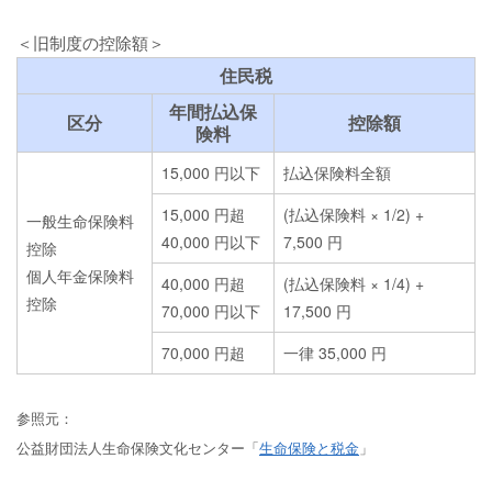
＜旧制度の控除額＞
住民税
年間払込保
区分
控除額
険料
15,000 円以下
払込保険料全額
15,000 円超
(払込保険料 × 1/2) +
一般生命保険料
40,000 円以下
7,500 円
控除
個人年金保険料
40,000 円超
(払込保険料 × 1/4) +
控除
70,000 円以下
17,500 円
70,000 円超
一律 35,000 円
参照元：
公益財団法人生命保険文化センター「
生命保険と税金
」