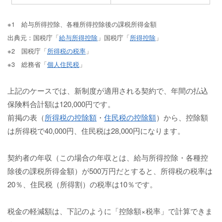
※1 給与所得控除、各種所得控除後の課税所得金額
出典元：国税庁「
給与所得控除
」国税庁「
所得控除
」
※2 国税庁「
所得税の税率
」
※3 総務省「
個人住民税
」
上記のケースでは、新制度が適用される契約で、年間の払込
保険料合計額は120,000円です。
前掲の表（
所得税の控除額
・
住民税の控除額
）から、控除額
は所得税で40,000円、住民税は28,000円になります。
契約者の年収（この場合の年収とは、給与所得控除・各種控
除後の課税所得金額）が500万円だとすると、所得税の税率は
20％、住民税（所得割）の税率は10％です。
税金の軽減額は、下記のように「控除額×税率」で計算できま