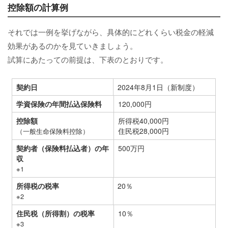
控除額の計算例
それでは一例を挙げながら、具体的にどれくらい税金の軽減
効果があるのかを見ていきましょう。
試算にあたっての前提は、下表のとおりです。
契約日
2024年8月1日（新制度）
学資保険の年間払込保険料
120,000円
控除額
所得税40,000円
住民税28,000円
（一般生命保険料控除）
契約者（保険料払込者）の年
500万円
収
※1
所得税の税率
20％
※2
住民税（所得割）の税率
10％
※3