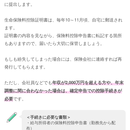
に提出します。
生命保険料控除証明書は、毎年10～11月頃、自宅に郵送され
ます。
証明書の内容を見ながら、保険料控除申告書に転記する箇所
もありますので、届いたら大切に保管しましょう。
もしも紛失してしまった場合には、保険会社に連絡すれば再
発行してもらえます。
ただし、会社員などでも
年収が2,000万円を超える方や、年末
調整に間に合わなかった場合は、確定申告での控除手続きが
必要
です。
＜手続きに必要な書類＞
・給与所得者の保険料控除申告書（勤務先から配
布）