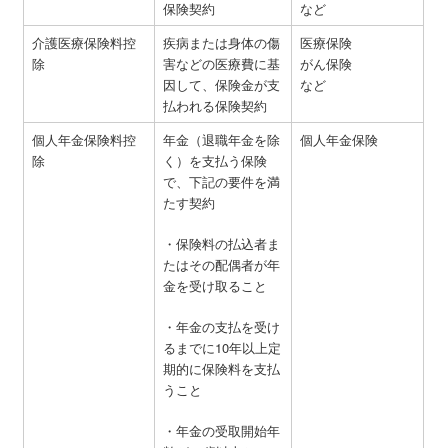
保険契約
など
介護医療保険料控
疾病または身体の傷
医療保険
除
害などの医療費に基
がん保険
因して、保険金が支
など
払われる保険契約
個人年金保険料控
年金（退職年金を除
個人年金保険
除
く）を支払う保険
で、下記の要件を満
たす契約
・保険料の払込者ま
たはその配偶者が年
金を受け取ること
・年金の支払を受け
るまでに10年以上定
期的に保険料を支払
うこと
・年金の受取開始年