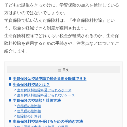
子どもの誕生をきっかけに、学資保険の加入を検討している
方は多いのではないでしょうか。
学資保険で払い込んだ保険料は、「生命保険料控除」とい
う、税金を軽減できる制度が適用されます。
生命保険料控除でどれくらい税金が軽減されるのか、生命保
険料控除を適用するための手続きや、注意点などについてご
紹介します。
目次
学資保険は控除申請で税金負担を軽減できる
生命保険料控除とは？
生命保険料控除を受けられるケース
生命保険料控除を受けられないケース
学資保険の控除額と計算方法
所得税の控除額
住民税の控除額
控除額の計算例
生命保険料控除を受けるための手続き方法
年末調整で申請（会社員・公務員）