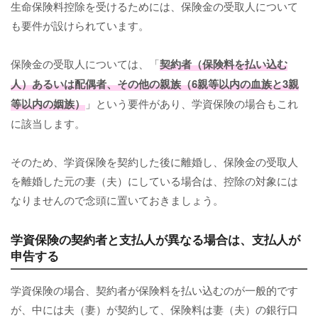
生命保険料控除を受けるためには、保険金の受取人について
も要件が設けられています。
保険金の受取人については、「
契約者（保険料を払い込む
人）あるいは配偶者、その他の親族（6親等以内の血族と3親
等以内の姻族）
」という要件があり、学資保険の場合もこれ
に該当します。
そのため、学資保険を契約した後に離婚し、保険金の受取人
を離婚した元の妻（夫）にしている場合は、控除の対象には
なりませんので念頭に置いておきましょう。
学資保険の契約者と支払人が異なる場合は、支払人が
申告する
学資保険の場合、契約者が保険料を払い込むのが一般的です
が、中には夫（妻）が契約して、保険料は妻（夫）の銀行口