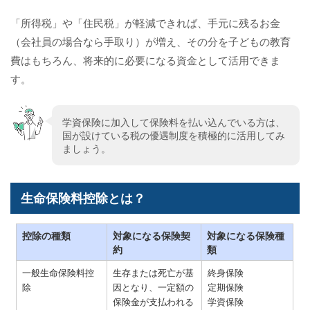
「所得税」や「住民税」が軽減できれば、手元に残るお金
（会社員の場合なら手取り）が増え、その分を子どもの教育
費はもちろん、将来的に必要になる資金として活用できま
す。
学資保険に加入して保険料を払い込んでいる方は、
国が設けている税の優遇制度を積極的に活用してみ
ましょう。
生命保険料控除とは？
控除の種類
対象になる保険契
対象になる保険種
約
類
一般生命保険料控
生存または死亡が基
終身保険
除
因となり、一定額の
定期保険
保険金が支払われる
学資保険