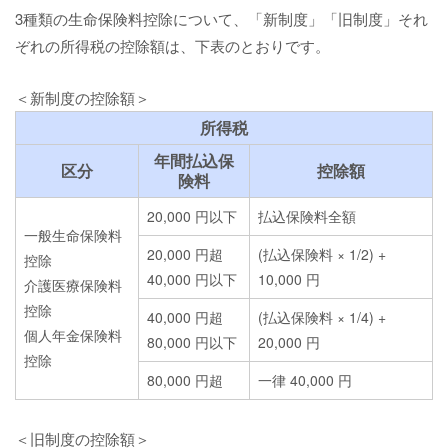
3種類の生命保険料控除について、「新制度」「旧制度」それ
ぞれの所得税の控除額は、下表のとおりです。
＜新制度の控除額＞
所得税
年間払込保
区分
控除額
険料
20,000 円以下
払込保険料全額
一般生命保険料
20,000 円超
(払込保険料 × 1/2) +
控除
40,000 円以下
10,000 円
介護医療保険料
控除
40,000 円超
(払込保険料 × 1/4) +
個人年金保険料
80,000 円以下
20,000 円
控除
80,000 円超
一律 40,000 円
＜旧制度の控除額＞