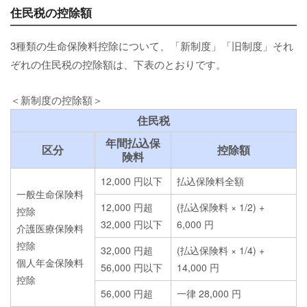
住民税の控除額
3種類の生命保険料控除について、「新制度」「旧制度」それ
ぞれの住民税の控除額は、下表のとおりです。
＜新制度の控除額＞
住民税
年間払込保
区分
控除額
険料
12,000 円以下
払込保険料全額
一般生命保険料
12,000 円超
(払込保険料 × 1/2) +
控除
32,000 円以下
6,000 円
介護医療保険料
控除
32,000 円超
(払込保険料 × 1/4) +
個人年金保険料
56,000 円以下
14,000 円
控除
56,000 円超
一律 28,000 円