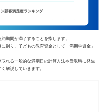
契約期間が満了することを指します。
容に則り、子どもの教育資金として「満期学資金」
け取れる一般的な満期日の計算方法や受取時に発生
すく解説していきます。