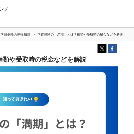
ング
学資保険の基礎知識
学資保険の「満期」とは？種類や受取時の税金などを解説
種類や受取時の税金などを解説