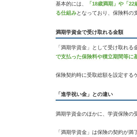
基本的には、
「18歳満期」や「2
る仕組み
となっており、保険料の
満期学資金で受け取れる金額
「満期学資金」として受け取れる
で支払った保険料や積立期間等に
保険契約時に受取総額を設定する
「進学祝い金」との違い
満期学資金のほかに、学資保険の
「満期学資金」は保険の契約が満