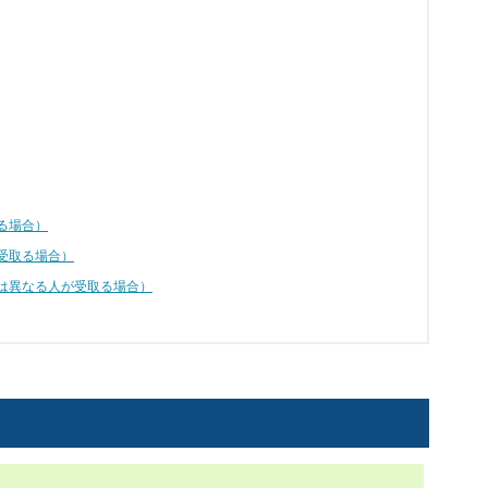
る場合）
受取る場合）
は異なる人が受取る場合）