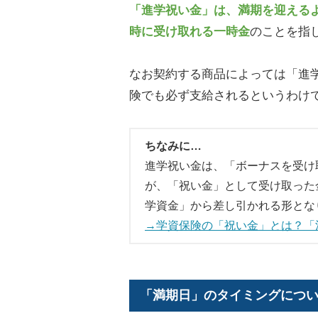
「進学祝い金」は、満期を迎える
時に受け取れる一時金
のことを指
なお契約する商品によっては「進
険でも必ず支給されるというわけ
ちなみに…
進学祝い金は、「ボーナスを受け
が、「祝い金」として受け取った
学資金」から差し引かれる形とな
→学資保険の「祝い金」とは？「
「満期日」のタイミングにつ