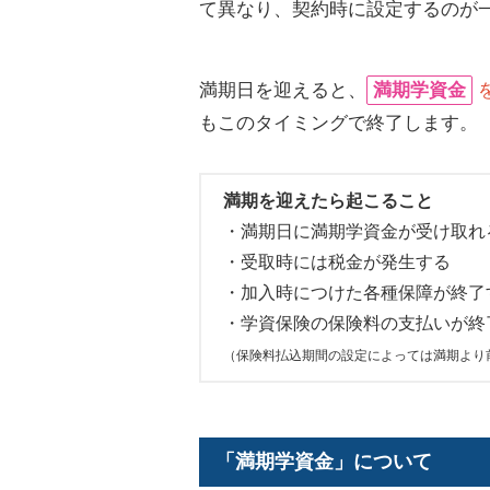
て異なり、契約時に設定するのが
満期日を迎えると、
満期学資金
もこのタイミングで終了します。
満期を迎えたら起こること
・満期日に満期学資金が受け取れ
・受取時には税金が発生する
・加入時につけた各種保障が終了
・学資保険の保険料の支払いが終
（保険料払込期間の設定によっては満期より
「満期学資金」について