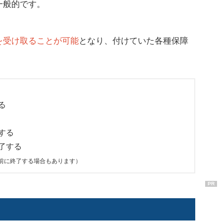
一般的です。
を受け取ることが可能
となり、付けていた各種保障
る
する
了する
前に終了する場合もあります）
PR