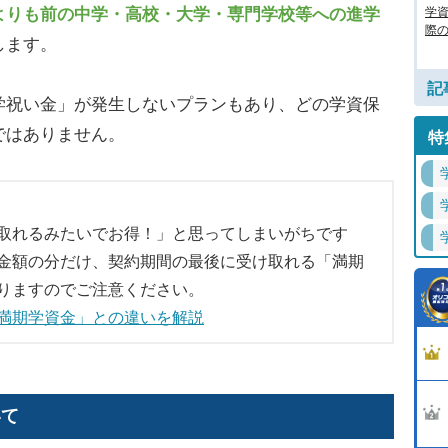
学
よりも前の中学・高校・大学・専門学校等への進学
際の
します。
記
学祝い金」が発生しないプランもあり、どの学資保
ではありません。
特
取れるみたいでお得！」と思ってしまいがちです
金額の分だけ、契約期間の最後に受け取れる「満期
りますのでご注意ください。
満期学資金」との違いを解説
いて