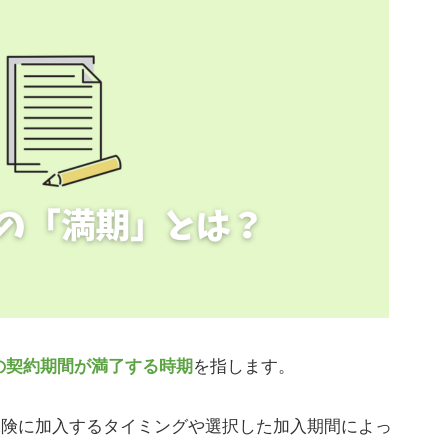
の契約期間が満了する時期
を指します。
保険に加入するタイミングや選択した加入期間によっ