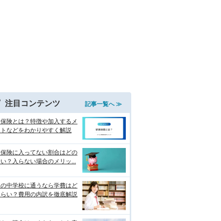
注目コンテンツ
記事一覧へ ≫
資保険とは？特徴や加入するメ
ットなどをわかりやすく解説
資保険に入ってない割合はどの
い？入らない場合のメリッ...
立の中学校に通うなら学費はど
くらい？費用の内訳を徹底解説