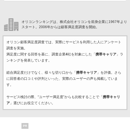
オリコンランキングは、株式会社オリコンを前身企業に1967年より
スタート。2006年からは顧客満足度調査を開始。
オリコン顧客満足度調査では、実際にサービスを利用した
人にアンケート
調査を実施。
満足度に関する回答を基に、調査企業
4
社を対象にした「
携帯キャリア
」ラ
ンキングを発表しています。
総合満足度だけでなく、様々な切り口から「
携帯キャリア
」を評価。さら
に回答者の口コミや評判といった、実際のユーザーの声も掲載していま
す。
サービス検討の際、“ユーザー満足度”からも比較することで「
携帯キャリ
ア
」選びにお役立てください。
PR