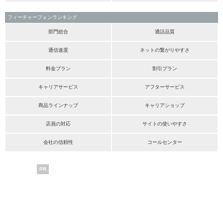
フィーチャーフォンランキング
部門総合
通話品質
通信速度
ネットの繋がりやすさ
料金プラン
割引プラン
キャリアサービス
アフターサービス
商品ラインナップ
キャリアショップ
店員の対応
サイトの使いやすさ
会社の信頼性
コールセンター
PR