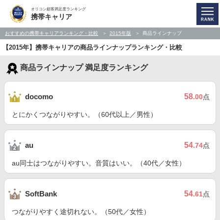
オリコン顧客満足度ランキング
携帯キャリア
おすすめの携帯キャリアランキング・比較
2015年版
商品ラインナップ
【2015年】携帯キャリアの商品ラインナップランキング・比較
商品ラインナップ 満足度ランキング
58
docomo
.00
点
とにかくつながりやすい。（60代以上／男性）
54
au
.74
点
au同士はつながりやすい。音質はいい。（40代／女性）
54
SoftBank
.61
点
つながりやすく途切れない。（50代／女性）