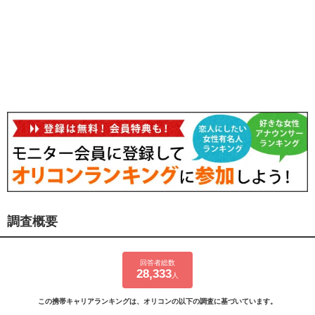
調査概要
回答者総数
28,333
人
この携帯キャリアランキングは、オリコンの以下の調査に基づいています。