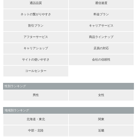
通話品質
通信速度
ネットの繋がりやすさ
料金プラン
割引プラン
キャリアサービス
アフターサービス
商品ラインナップ
キャリアショップ
店員の対応
サイトの使いやすさ
会社の信頼性
コールセンター
性別ランキング
男性
女性
地域別ランキング
北海道・東北
関東
中部・北陸
近畿