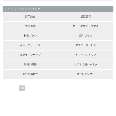
フィーチャーフォンランキング
部門総合
通話品質
通信速度
ネットの繋がりやすさ
料金プラン
割引プラン
キャリアサービス
アフターサービス
商品ラインナップ
キャリアショップ
店員の対応
サイトの使いやすさ
会社の信頼性
コールセンター
PR