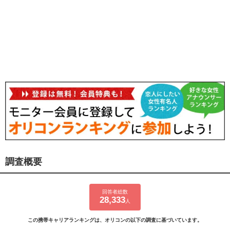
調査概要
回答者総数
28,333
人
この携帯キャリアランキングは、オリコンの以下の調査に基づいています。