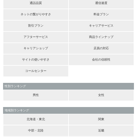
通話品質
通信速度
ネットの繋がりやすさ
料金プラン
割引プラン
キャリアサービス
アフターサービス
商品ラインナップ
キャリアショップ
店員の対応
サイトの使いやすさ
会社の信頼性
コールセンター
性別ランキング
男性
女性
地域別ランキング
北海道・東北
関東
中部・北陸
近畿