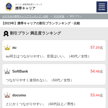
オリコン顧客満足度ランキング
携帯キャリア
おすすめの携帯キャリアランキング・比較
2015年版
割引プラン
【2015年】携帯キャリアの割引プランランキング・比較
割引プラン 満足度ランキング
57
au
.20
点
au同士はつながりやすい。音質はいい。（40代／女性）
54
SoftBank
.48
点
つながりやすく途切れない。（50代／女性）
53
docomo
.44
点
とにかくつながりやすい。（60代以上／男性）