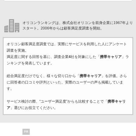
オリコンランキングは、株式会社オリコンを前身企業に1967年より
スタート。2006年からは顧客満足度調査を開始。
オリコン顧客満足度調査では、実際にサービスを利用した
人にアンケート
調査を実施。
満足度に関する回答を基に、調査企業
4
社を対象にした「
携帯キャリア
」ラ
ンキングを発表しています。
総合満足度だけでなく、様々な切り口から「
携帯キャリア
」を評価。さら
に回答者の口コミや評判といった、実際のユーザーの声も掲載していま
す。
サービス検討の際、“ユーザー満足度”からも比較することで「
携帯キャリ
ア
」選びにお役立てください。
PR