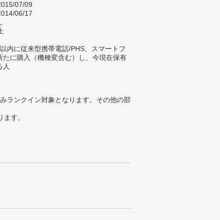
015/07/09
014/06/17
し
上
以内に従来型携帯電話/PHS、スマートフ
新たに購入（機種変含む）し、今現在保有
る人
みランクイン対象となります。その他の部
ります。