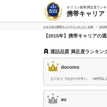
オリコン顧客満足度ランキ
携帯キャリア
おすすめの携帯キャリアランキング・比較
2015
【2015年】携帯キャリアの
通話品質 満足度ランキン
docomo
とにかくつながりやすい。（60代以
au