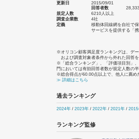
更新日
2015/09/01
回答者数
28,33
規定人数
6210人以上
調査企業数
4社
定義
移動体回線網を自社で保
サービスを提供する「携
※オリコン顧客満足度ランキングは、デー
および調査対象者条件から外れた回答を
※「総合ランキング」、「評価項目別」、
門においては有効回答者数が規定人数の半
※総合得点が60.00点以上で、他人に
≫ 詳細はこちら
過去ランキング
2024年
/
2023年
/
2022年
/
2021年
/
201
ランキング監修