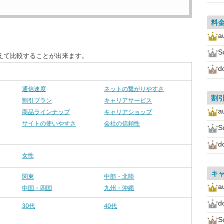
料
a
S
えて比較することが出来ます。
d
通信速度
ネットの繋がりやすさ
割
割引プラン
キャリアサービス
a
商品ラインナップ
キャリアショップ
サイトの使いやすさ
会社の信頼性
S
d
女性
キ
関東
中部・北陸
a
中国・四国
九州・沖縄
d
30代
40代
S