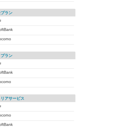
金プラン
u
oftBank
ocomo
引プラン
u
oftBank
ocomo
ャリアサービス
u
ocomo
oftBank