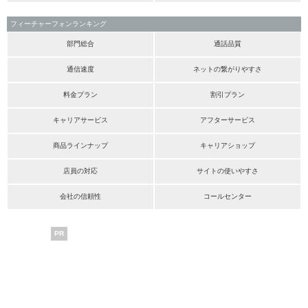
フィーチャーフォンランキング
部門総合
通話品質
通信速度
ネットの繋がりやすさ
料金プラン
割引プラン
キャリアサービス
アフターサービス
商品ラインナップ
キャリアショップ
店員の対応
サイトの使いやすさ
会社の信頼性
コールセンター
PR