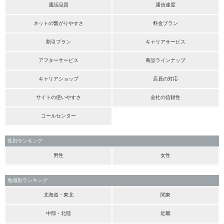
通話品質
通信速度
ネットの繋がりやすさ
料金プラン
割引プラン
キャリアサービス
アフターサービス
商品ラインナップ
キャリアショップ
店員の対応
サイトの使いやすさ
会社の信頼性
コールセンター
性別ランキング
男性
女性
地域別ランキング
北海道・東北
関東
中部・北陸
近畿