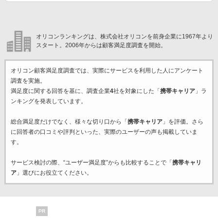
オリコンランキングは、株式会社オリコンを前身企業に1967年より
スタート。2006年からは顧客満足度調査を開始。
オリコン顧客満足度調査では、実際にサービスを利用した
人にアンケート
調査を実施。
満足度に関する回答を基に、調査企業
4
社を対象にした「
携帯キャリア
」ラ
ンキングを発表しています。
総合満足度だけでなく、様々な切り口から「
携帯キャリア
」を評価。さら
に回答者の口コミや評判といった、実際のユーザーの声も掲載していま
す。
サービス検討の際、“ユーザー満足度”からも比較することで「
携帯キャリ
ア
」選びにお役立てください。
PR