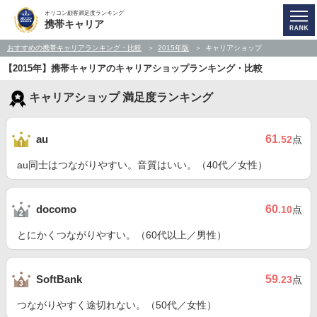
オリコン顧客満足度ランキング
携帯キャリア
おすすめの携帯キャリアランキング・比較
2015年版
キャリアショップ
【2015年】携帯キャリアのキャリアショップランキング・比較
キャリアショップ 満足度ランキング
61
au
.52
点
au同士はつながりやすい。音質はいい。（40代／女性）
60
docomo
.10
点
とにかくつながりやすい。（60代以上／男性）
59
SoftBank
.23
点
つながりやすく途切れない。（50代／女性）