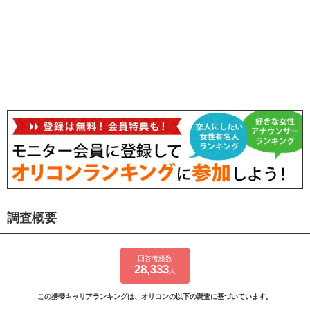
調査概要
回答者総数
28,333
人
この携帯キャリアランキングは、オリコンの以下の調査に基づいています。